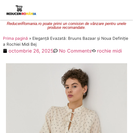
ReduceriRomania.ro poate primi un comision de vânzare pentru unele
produse recomandate.
Prima pagină
»
Eleganță Evazată: Bruuns Bazaar și Noua Definiție
a Rochiei Midi Bej
octombrie 26, 2025
No Comments
rochie midi