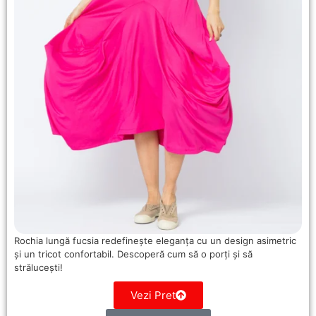
Rochia lungă fucsia redefinește eleganța cu un design asimetric
și un tricot confortabil. Descoperă cum să o porți și să
strălucești!
Vezi Pret