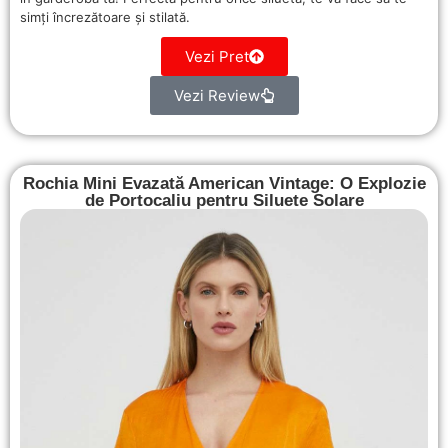
simți încrezătoare și stilată.
Vezi Pret
Vezi Review
Rochia Mini Evazată American Vintage: O Explozie
de Portocaliu pentru Siluete Solare