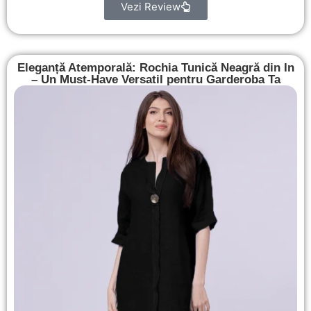
Vezi Review
Eleganță Atemporală: Rochia Tunică Neagră din In
– Un Must-Have Versatil pentru Garderoba Ta