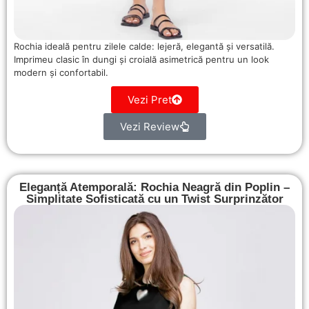
Rochia ideală pentru zilele calde: lejeră, elegantă și versatilă.
Imprimeu clasic în dungi și croială asimetrică pentru un look
modern și confortabil.
Vezi Pret
Vezi Review
Eleganță Atemporală: Rochia Neagră din Poplin –
Simplitate Sofisticată cu un Twist Surprinzător