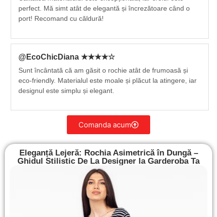
perfect. Mă simt atât de elegantă și încrezătoare când o
port! Recomand cu căldură!
@EcoChicDiana ★★★★☆
Sunt încântată că am găsit o rochie atât de frumoasă și
eco-friendly. Materialul este moale și plăcut la atingere, iar
designul este simplu și elegant.
Comanda acum
Eleganță Lejeră: Rochia Asimetrică în Dungă –
Ghidul Stilistic De La Designer la Garderoba Ta