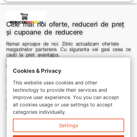
Cele mai noi oferte, reduceri de preț
și cupoane de reducere
Ramai aproape de noi. Zilnic actualizam ofertele
magazinelor partenere. Cu siguranta vei gasi ceea ce
cauti la pret avantajos.
Sunteti aici pentru reduceri inteligente si cumpărături
inspirate
Cookies & Privacy
Link-uri utile:
This website uses cookies and other
technology to provide their services and
Termeni si conditii
improve user experience. You you can accept
Politica de confidentialitate
all cookies usage or use settings to accept
Politica de cookie
categories individually.
Settings