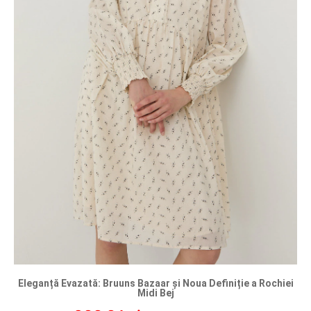
Eleganță Evazată: Bruuns Bazaar și Noua Definiție a Rochiei
Midi Bej