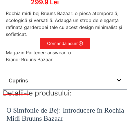
299.9 Lei
Rochia midi bej Bruuns Bazaar: o piesă atemporală,
ecologică și versatilă. Adaugă un strop de eleganță
rafinată garderobei tale cu acest design minimalist și
sofisticat.
Comanda acum
Magazin Partener: answear.ro
Brand: Bruuns Bazaar
Cuprins
Detalii-le produsului:
O Simfonie de Bej: Introducere în Rochia
Midi Bruuns Bazaar