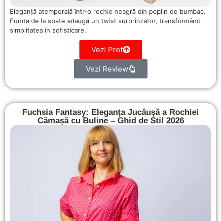
Eleganță atemporală într-o rochie neagră din poplin de bumbac.
Funda de la spate adaugă un twist surprinzător, transformând
simplitatea în sofisticare.
Vezi Pret
Vezi Review
Fuchsia Fantasy: Eleganța Jucăușă a Rochiei
Cămașă cu Buline – Ghid de Stil 2026