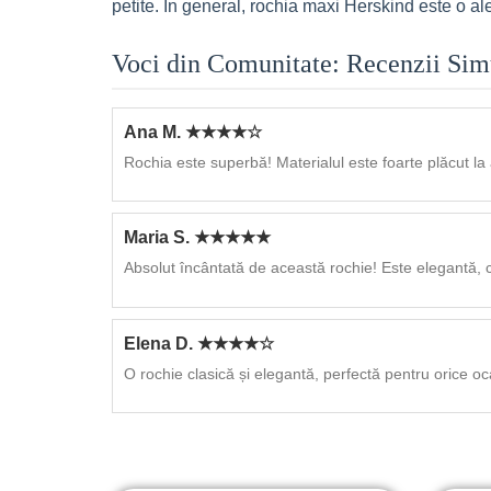
petite. În general, rochia maxi Herskind este o al
Voci din Comunitate: Recenzii Sim
Ana M. ★★★★☆
Rochia este superbă! Materialul este foarte plăcut l
Maria S. ★★★★★
Absolut încântată de această rochie! Este elegantă, c
Elena D. ★★★★☆
O rochie clasică și elegantă, perfectă pentru orice o