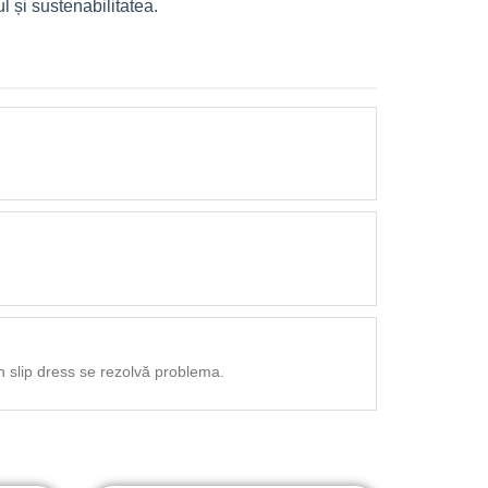
l și sustenabilitatea.
un slip dress se rezolvă problema.