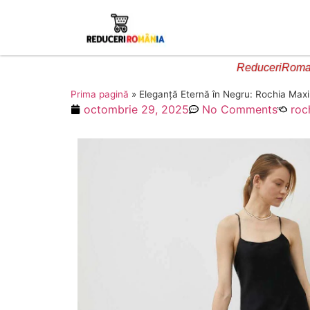
ReduceriRoman
Prima pagină
»
Eleganță Eternă în Negru: Rochia Max
octombrie 29, 2025
No Comments
roc