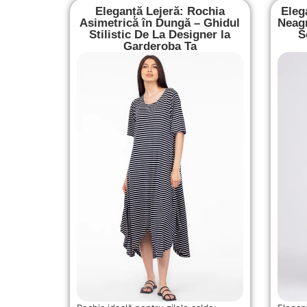
Eleganță Lejeră: Rochia
Eleg
Asimetrică în Dungă – Ghidul
Neagr
Stilistic De La Designer la
S
Garderoba Ta