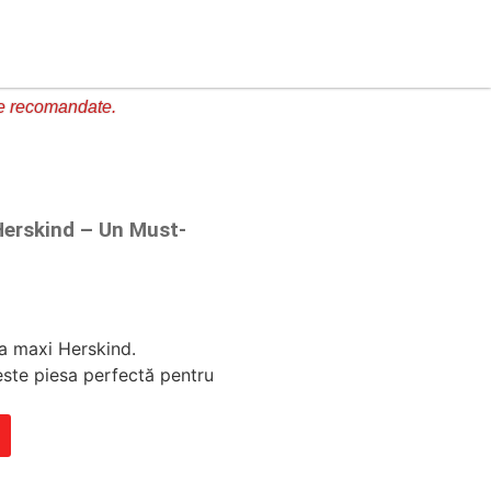
e recomandate.
Herskind – Un Must-
a maxi Herskind.
 este piesa perfectă pentru