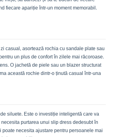
nd fiecare apariție într-un moment memorabil.
zi casual, asortează rochia cu sandale plate sau
entru un plus de confort în zilele mai răcoroase.
ntens. O jachetă de piele sau un blazer structurat
ma această rochie dintr-o ținută casual într-una
de siluete. Este o investiție inteligentă care va
 necesita purtarea unui slip dress dedesubt în
xi poate necesita ajustare pentru persoanele mai