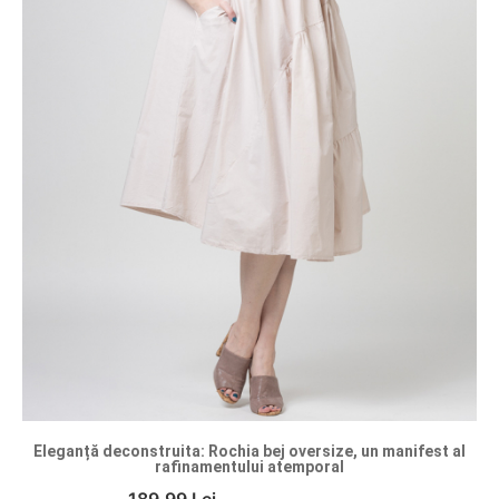
Eleganță deconstruita: Rochia bej oversize, un manifest al
rafinamentului atemporal
189.99 Lei