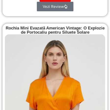
Vezi Review
Rochia Mini Evazată American Vintage: O Explozie
de Portocaliu pentru Siluete Solare