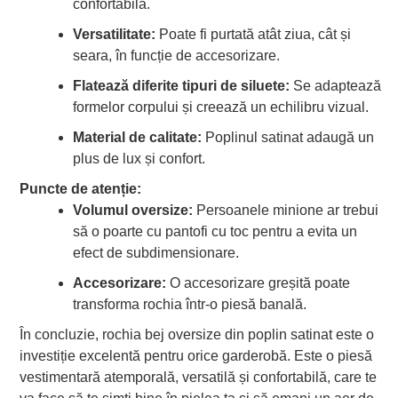
confortabilă.
Versatilitate:
Poate fi purtată atât ziua, cât și
seara, în funcție de accesorizare.
Flatează diferite tipuri de siluete:
Se adaptează
formelor corpului și creează un echilibru vizual.
Material de calitate:
Poplinul satinat adaugă un
plus de lux și confort.
Puncte de atenție:
Volumul oversize:
Persoanele minione ar trebui
să o poarte cu pantofi cu toc pentru a evita un
efect de subdimensionare.
Accesorizare:
O accesorizare greșită poate
transforma rochia într-o piesă banală.
În concluzie, rochia bej oversize din poplin satinat este o
investiție excelentă pentru orice garderobă. Este o piesă
vestimentară atemporală, versatilă și confortabilă, care te