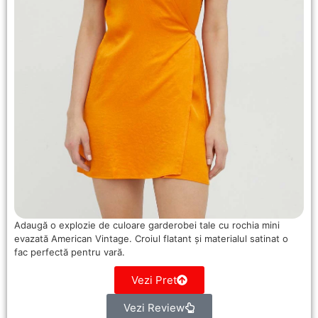
Adaugă o explozie de culoare garderobei tale cu rochia mini
evazată American Vintage. Croiul flatant și materialul satinat o
fac perfectă pentru vară.
Vezi Pret
Vezi Review