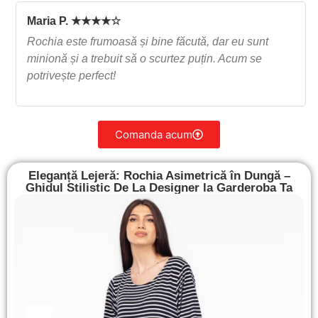
Maria P. ★★★★☆
Rochia este frumoasă și bine făcută, dar eu sunt
minionă și a trebuit să o scurtez puțin. Acum se
potrivește perfect!
Comanda acum
Eleganță Lejeră: Rochia Asimetrică în Dungă –
Ghidul Stilistic De La Designer la Garderoba Ta