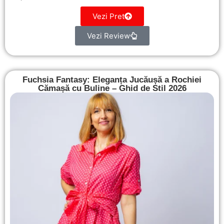
Vezi Pret
Vezi Review
Fuchsia Fantasy: Eleganța Jucăușă a Rochiei
Cămașă cu Buline – Ghid de Stil 2026