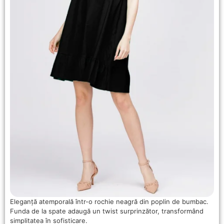
Eleganță atemporală într-o rochie neagră din poplin de bumbac.
Funda de la spate adaugă un twist surprinzător, transformând
simplitatea în sofisticare.