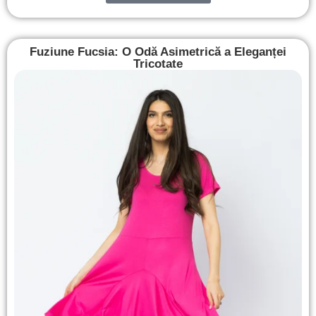
Fuziune Fucsia: O Odă Asimetrică a Eleganței
Tricotate