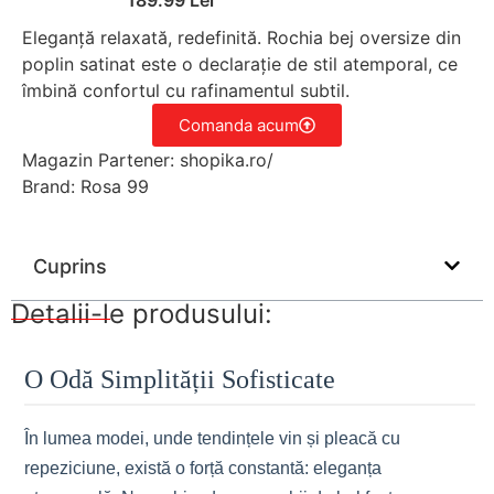
Eleganță relaxată, redefinită. Rochia bej oversize din
poplin satinat este o declarație de stil atemporal, ce
îmbină confortul cu rafinamentul subtil.
Comanda acum
Magazin Partener: shopika.ro/
Brand: Rosa 99
Cuprins
Detalii-le produsului:
O Odă Simplității Sofisticate
În lumea modei, unde tendințele vin și pleacă cu
repeziciune, există o forță constantă: eleganța