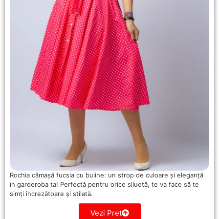
Rochia cămașă fucsia cu buline: un strop de culoare și eleganță
în garderoba ta! Perfectă pentru orice siluetă, te va face să te
simți încrezătoare și stilată.
Vezi Pret