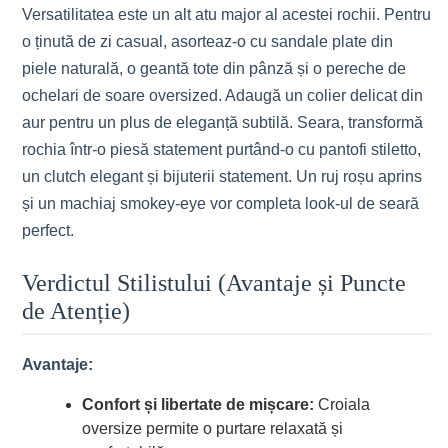
Versatilitatea este un alt atu major al acestei rochii. Pentru
o ținută de zi casual, asorteaz-o cu sandale plate din
piele naturală, o geantă tote din pânză și o pereche de
ochelari de soare oversized. Adaugă un colier delicat din
aur pentru un plus de eleganță subtilă. Seara, transformă
rochia într-o piesă statement purtând-o cu pantofi stiletto,
un clutch elegant și bijuterii statement. Un ruj roșu aprins
și un machiaj smokey-eye vor completa look-ul de seară
perfect.
Verdictul Stilistului (Avantaje și Puncte
de Atenție)
Avantaje:
Confort și libertate de mișcare:
Croiala
oversize permite o purtare relaxată și