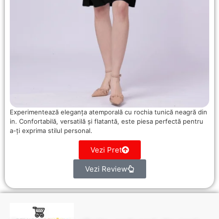
Experimentează eleganța atemporală cu rochia tunică neagră din
in. Confortabilă, versatilă și flatantă, este piesa perfectă pentru
a-ți exprima stilul personal.
Vezi Pret
Vezi Review