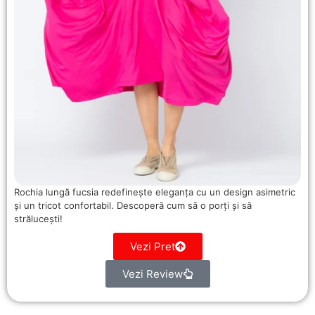
Rochia lungă fucsia redefinește eleganța cu un design asimetric
și un tricot confortabil. Descoperă cum să o porți și să
strălucești!
Vezi Pret
Vezi Review