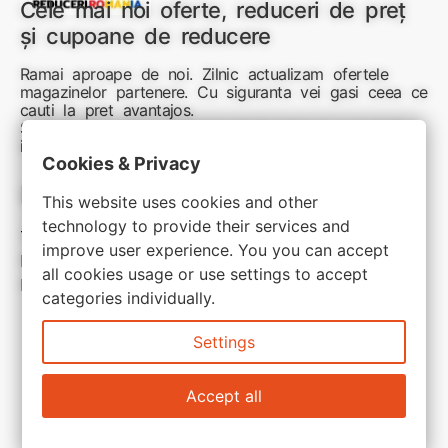
Cele mai noi oferte, reduceri de preț
și cupoane de reducere
Ramai aproape de noi. Zilnic actualizam ofertele
magazinelor partenere. Cu siguranta vei gasi ceea ce
cauti la pret avantajos.
Sunteti aici pentru reduceri inteligente si cumpărături
inspirate
Cookies & Privacy
Link-uri utile:
This website uses cookies and other
technology to provide their services and
Termeni si conditii
improve user experience. You you can accept
Politica de confidentialitate
all cookies usage or use settings to accept
Politica de cookie
categories individually.
Settings
Accept all