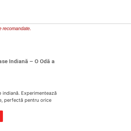
e recomandate.
se Indiană – O Odă a
e indiană. Experimentează
e, perfectă pentru orice