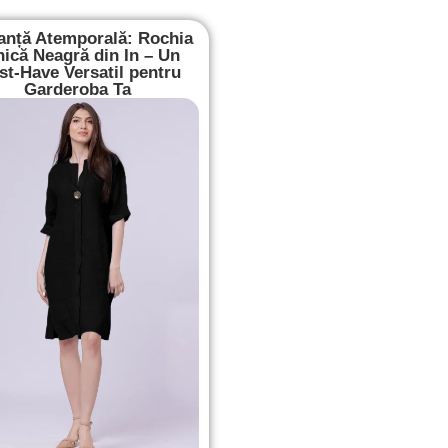
anță Atemporală: Rochia
nică Neagră din In – Un
t-Have Versatil pentru
Garderoba Ta