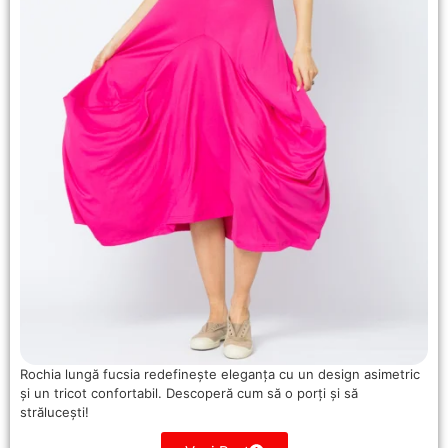
Rochia lungă fucsia redefinește eleganța cu un design asimetric
și un tricot confortabil. Descoperă cum să o porți și să
strălucești!