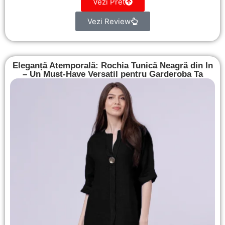
Vezi Pret
Vezi Review
Eleganță Atemporală: Rochia Tunică Neagră din In
– Un Must-Have Versatil pentru Garderoba Ta