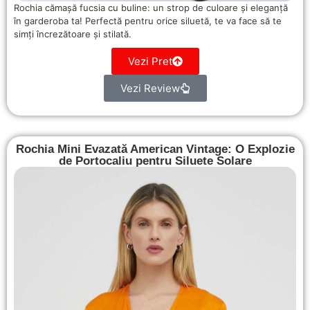
Rochia cămașă fucsia cu buline: un strop de culoare și eleganță
în garderoba ta! Perfectă pentru orice siluetă, te va face să te
simți încrezătoare și stilată.
Vezi Pret
Vezi Review
Rochia Mini Evazată American Vintage: O Explozie
de Portocaliu pentru Siluete Solare