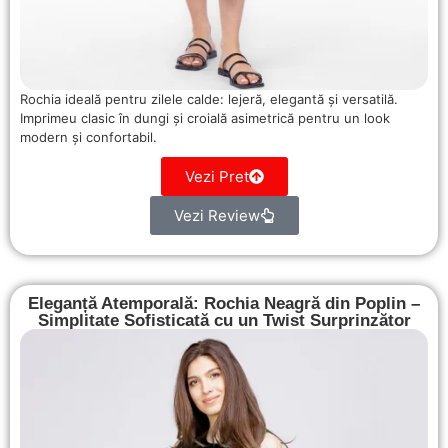
Rochia ideală pentru zilele calde: lejeră, elegantă și versatilă.
Imprimeu clasic în dungi și croială asimetrică pentru un look
modern și confortabil.
Vezi Pret
Vezi Review
Eleganță Atemporală: Rochia Neagră din Poplin –
Simplitate Sofisticată cu un Twist Surprinzător