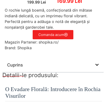
169.99 Lei
199.99 Lei
O rochie lungă boemă, confecționată din mătase
indiană delicată, cu un imprimeu floral vibrant.
Perfectă pentru a adăuga o notă de eleganță și
nonșalanță garderobei tale.
Comanda acum
Magazin Partener: shopika.ro/
Brand: Shopika
Cuprins
Detalii-le produsului:
O Evadare Florală: Introducere în Rochia
Visurilor