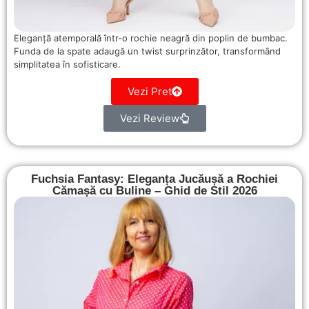
Eleganță atemporală într-o rochie neagră din poplin de bumbac.
Funda de la spate adaugă un twist surprinzător, transformând
simplitatea în sofisticare.
Vezi Pret
Vezi Review
Fuchsia Fantasy: Eleganța Jucăușă a Rochiei
Cămașă cu Buline – Ghid de Stil 2026