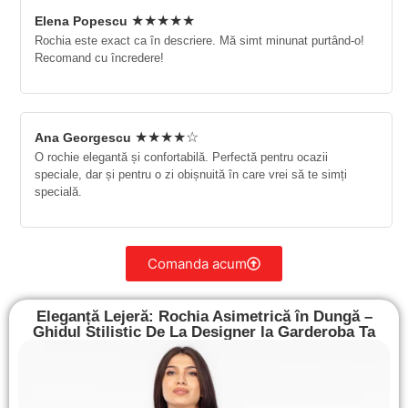
★★★★★
Elena Popescu
Rochia este exact ca în descriere. Mă simt minunat purtând-o!
Recomand cu încredere!
★★★★☆
Ana Georgescu
O rochie elegantă și confortabilă. Perfectă pentru ocazii
speciale, dar și pentru o zi obișnuită în care vrei să te simți
specială.
Comanda acum
Eleganță Lejeră: Rochia Asimetrică în Dungă –
Ghidul Stilistic De La Designer la Garderoba Ta