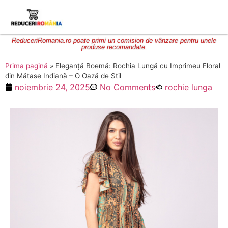
ReduceriRomania.ro poate primi un comision de vânzare pentru unele
produse recomandate.
Prima pagină
»
Eleganță Boemă: Rochia Lungă cu Imprimeu Floral
din Mătase Indiană – O Oază de Stil
noiembrie 24, 2025
No Comments
rochie lunga