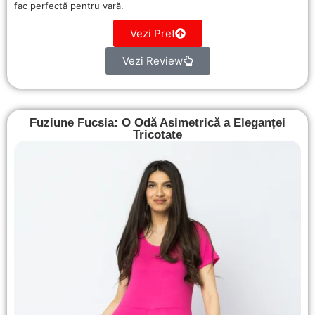
fac perfectă pentru vară.
Vezi Pret
Vezi Review
Fuziune Fucsia: O Odă Asimetrică a Eleganței
Tricotate