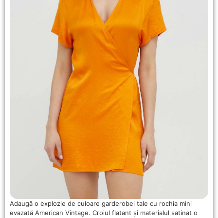
Adaugă o explozie de culoare garderobei tale cu rochia mini
evazată American Vintage. Croiul flatant și materialul satinat o