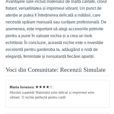
Avantajele sale includ materialul de înaltă calitate, croiul
flatant, versatilitatea și imprimeul vibrant. Un punct de
atenție ar putea fi întreținerea delicată a mătăsii, care
necesită spălare manuală sau curățare profesională. De
asemenea, este important să alegi accesoriile potrivite
pentru a pune în valoare rochia și a crea un look
echilibrat. În concluzie, această rochie este o investiție
excelentă pentru garderoba ta, adăugând o notă de
eleganță, feminitate și nonșalanță fiecărei apariții.
Voci din Comunitate: Recenzii Simulate
★★★★☆
Maria Ionescu
Absolut superbă! Materialul este delicat și imprimeul este
vibrant. O rochie perfectă pentru vară!