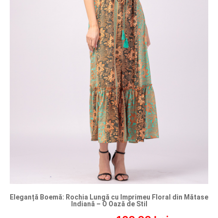
Eleganță Boemă: Rochia Lungă cu Imprimeu Floral din Mătase
Indiană – O Oază de Stil