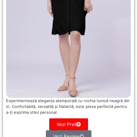
Experimentează eleganța atemporală cu rochia tunică neagră din
in. Confortabilă, versatilă și flatantă, este piesa perfectă pentru
a-ți exprima stilul personal.
Vezi Pret
Vezi Review