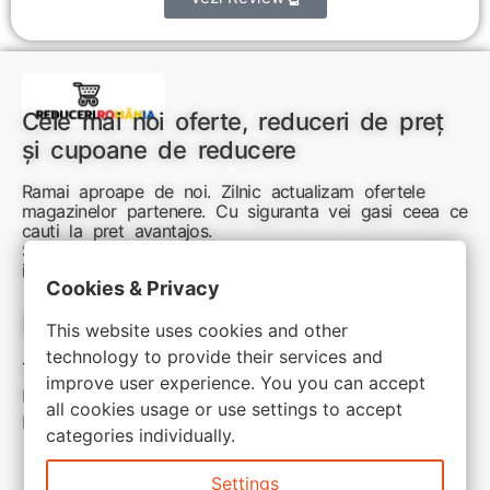
Cele mai noi oferte, reduceri de preț
și cupoane de reducere
Ramai aproape de noi. Zilnic actualizam ofertele
magazinelor partenere. Cu siguranta vei gasi ceea ce
cauti la pret avantajos.
Sunteti aici pentru reduceri inteligente si cumpărături
inspirate
Cookies & Privacy
Link-uri utile:
This website uses cookies and other
technology to provide their services and
Termeni si conditii
improve user experience. You you can accept
Politica de confidentialitate
all cookies usage or use settings to accept
Politica de cookie
categories individually.
Settings