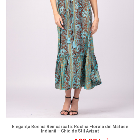
Eleganță Boemă Reîncărcată: Rochia Florală din Mătase
Indiană – Ghid de Stil Avizat