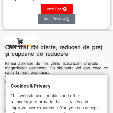
Vezi Pret
Vezi Review
Cele mai noi oferte, reduceri de preț
și cupoane de reducere
Ramai aproape de noi. Zilnic actualizam ofertele
magazinelor partenere. Cu siguranta vei gasi ceea ce
cauti la pret avantajos.
Sunteti aici pentru reduceri inteligente si cumpărături
inspirate
Cookies & Privacy
Link-uri utile:
This website uses cookies and other
technology to provide their services and
Termeni si conditii
improve user experience. You you can accept
Politica de confidentialitate