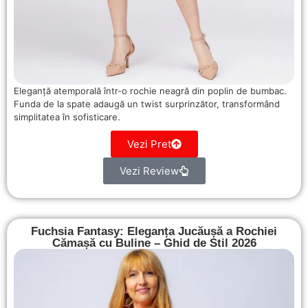
Eleganță atemporală într-o rochie neagră din poplin de bumbac.
Funda de la spate adaugă un twist surprinzător, transformând
simplitatea în sofisticare.
Vezi Pret
Vezi Review
Fuchsia Fantasy: Eleganța Jucăușă a Rochiei
Cămașă cu Buline – Ghid de Stil 2026