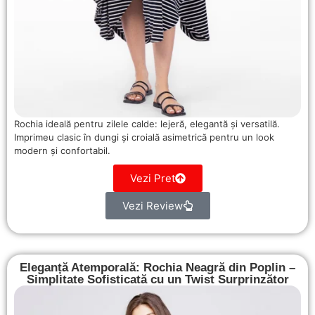
Rochia ideală pentru zilele calde: lejeră, elegantă și versatilă.
Imprimeu clasic în dungi și croială asimetrică pentru un look
modern și confortabil.
Vezi Pret
Vezi Review
Eleganță Atemporală: Rochia Neagră din Poplin –
Simplitate Sofisticată cu un Twist Surprinzător