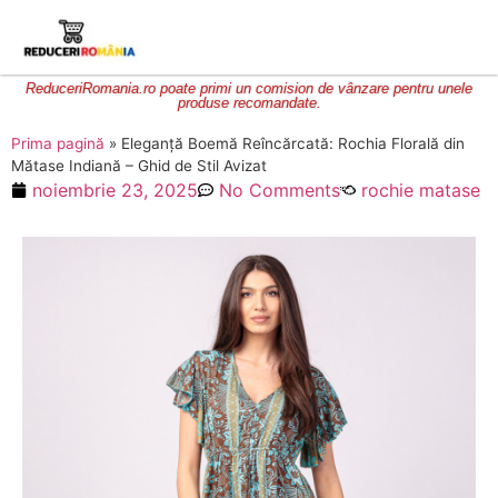
ReduceriRomania.ro poate primi un comision de vânzare pentru unele
produse recomandate.
Prima pagină
»
Eleganță Boemă Reîncărcată: Rochia Florală din
Mătase Indiană – Ghid de Stil Avizat
noiembrie 23, 2025
No Comments
rochie matase