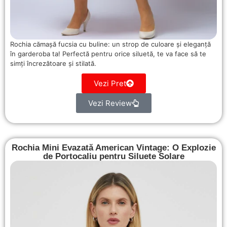
Rochia cămașă fucsia cu buline: un strop de culoare și eleganță
în garderoba ta! Perfectă pentru orice siluetă, te va face să te
simți încrezătoare și stilată.
Vezi Pret
Vezi Review
Rochia Mini Evazată American Vintage: O Explozie
de Portocaliu pentru Siluete Solare