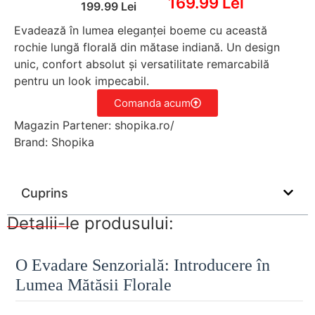
169.99 Lei
199.99 Lei
Evadează în lumea eleganței boeme cu această
rochie lungă florală din mătase indiană. Un design
unic, confort absolut și versatilitate remarcabilă
pentru un look impecabil.
Comanda acum
Magazin Partener: shopika.ro/
Brand: Shopika
Cuprins
Detalii-le produsului:
O Evadare Senzorială: Introducere în
Lumea Mătăsii Florale