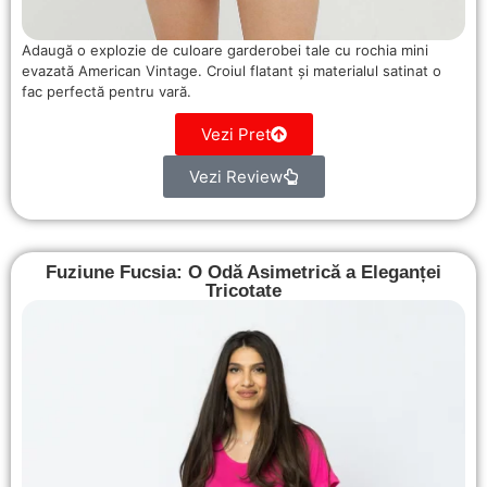
Adaugă o explozie de culoare garderobei tale cu rochia mini
evazată American Vintage. Croiul flatant și materialul satinat o
fac perfectă pentru vară.
Vezi Pret
Vezi Review
Fuziune Fucsia: O Odă Asimetrică a Eleganței
Tricotate