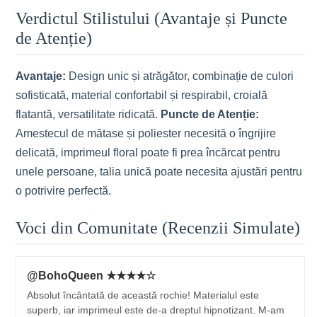
Verdictul Stilistului (Avantaje și Puncte
de Atenție)
Avantaje:
Design unic și atrăgător, combinație de culori
sofisticată, material confortabil și respirabil, croială
flatantă, versatilitate ridicată.
Puncte de Atenție:
Amestecul de mătase și poliester necesită o îngrijire
delicată, imprimeul floral poate fi prea încărcat pentru
unele persoane, talia unică poate necesita ajustări pentru
o potrivire perfectă.
Voci din Comunitate (Recenzii Simulate)
@BohoQueen ★★★★☆
Absolut încântată de această rochie! Materialul este
superb, iar imprimeul este de-a dreptul hipnotizant. M-am