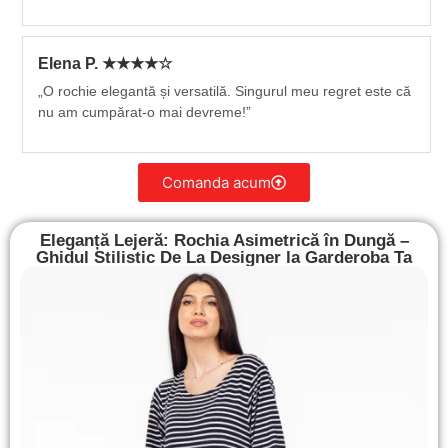
Elena P. ★★★★☆
„O rochie elegantă și versatilă. Singurul meu regret este că
nu am cumpărat-o mai devreme!”
Comanda acum
Eleganță Lejeră: Rochia Asimetrică în Dungă –
Ghidul Stilistic De La Designer la Garderoba Ta