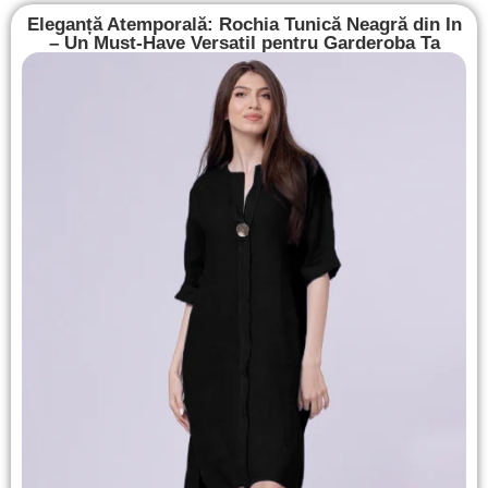
Eleganță Atemporală: Rochia Tunică Neagră din In
– Un Must-Have Versatil pentru Garderoba Ta