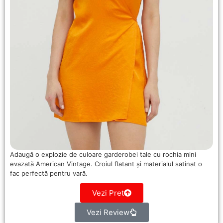
Adaugă o explozie de culoare garderobei tale cu rochia mini
evazată American Vintage. Croiul flatant și materialul satinat o
fac perfectă pentru vară.
Vezi Pret
Vezi Review