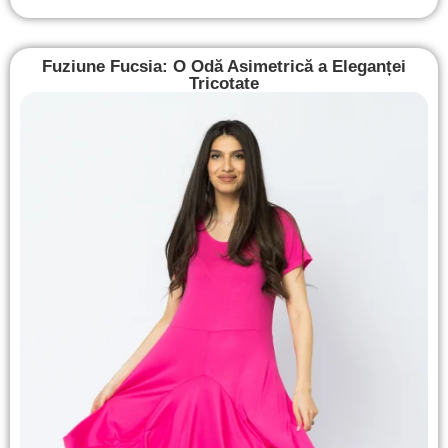
Fuziune Fucsia: O Odă Asimetrică a Eleganței
Tricotate