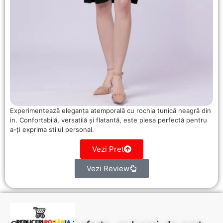
Experimentează eleganța atemporală cu rochia tunică neagră din
in. Confortabilă, versatilă și flatantă, este piesa perfectă pentru
a-ți exprima stilul personal.
Vezi Pret
Vezi Review