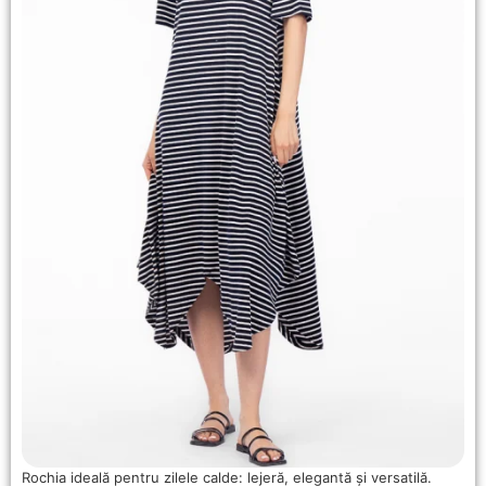
Rochia ideală pentru zilele calde: lejeră, elegantă și versatilă.