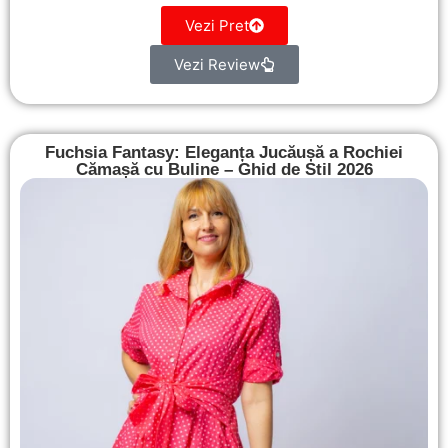
Vezi Pret
Vezi Review
Fuchsia Fantasy: Eleganța Jucăușă a Rochiei
Cămașă cu Buline – Ghid de Stil 2026