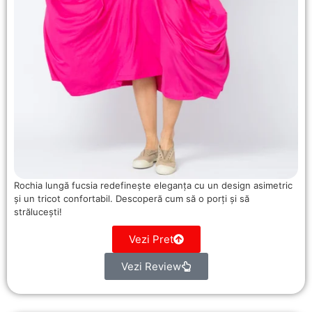
Rochia lungă fucsia redefinește eleganța cu un design asimetric
și un tricot confortabil. Descoperă cum să o porți și să
strălucești!
Vezi Pret
Vezi Review