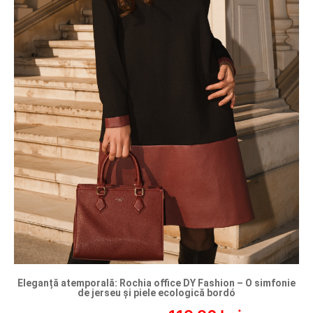
Eleganță atemporală: Rochia office DY Fashion – O simfonie
de jerseu și piele ecologică bordó