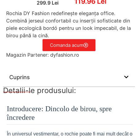
119.96 Lei
299.9 Lei
Rochia DY Fashion redefinește eleganța office.
Combină jerseul confortabil cu inserții sofisticate din
piele ecologică bordó pentru un look impecabil, de la
birou până la cină.
Comanda acum
Magazin Partener: dyfashion.ro
Cuprins
Detalii-le produsului:
Introducere: Dincolo de birou, spre
încredere
În universul vestimentar, o rochie poate fi mai mult decât o