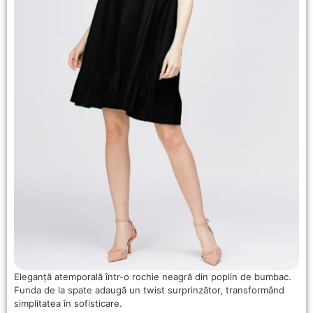
Eleganță atemporală într-o rochie neagră din poplin de bumbac.
Funda de la spate adaugă un twist surprinzător, transformând
simplitatea în sofisticare.