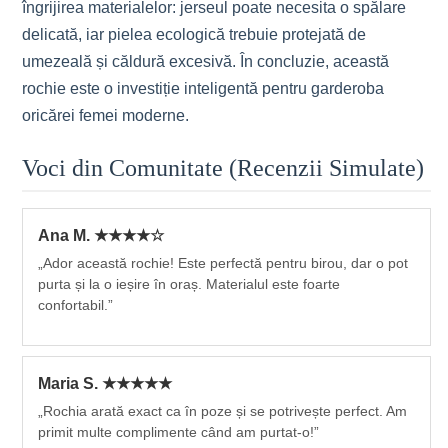
îngrijirea materialelor: jerseul poate necesita o spălare
delicată, iar pielea ecologică trebuie protejată de
umezeală și căldură excesivă. În concluzie, această
rochie este o investiție inteligentă pentru garderoba
oricărei femei moderne.
Voci din Comunitate (Recenzii Simulate)
Ana M. ★★★★☆
„Ador această rochie! Este perfectă pentru birou, dar o pot
purta și la o ieșire în oraș. Materialul este foarte
confortabil.”
Maria S. ★★★★★
„Rochia arată exact ca în poze și se potrivește perfect. Am
primit multe complimente când am purtat-o!”