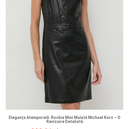
Eleganța Atemporală: Rochia Mini Mulată Michael Kors – O
Revizuire Detaliată