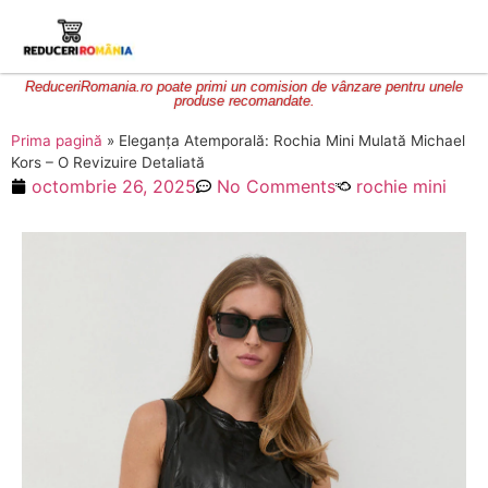
ReduceriRomania.ro poate primi un comision de vânzare pentru unele
produse recomandate.
Prima pagină
»
Eleganța Atemporală: Rochia Mini Mulată Michael
Kors – O Revizuire Detaliată
octombrie 26, 2025
No Comments
rochie mini