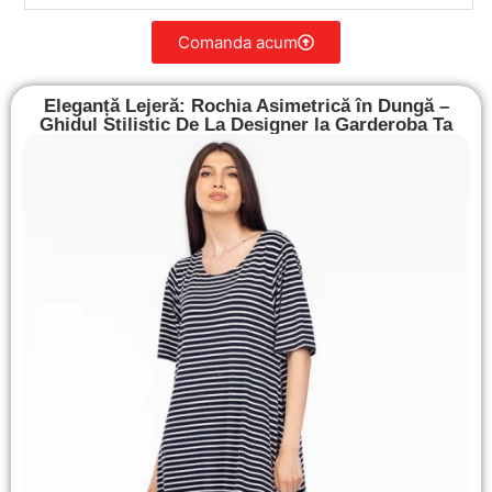
Comanda acum
Eleganță Lejeră: Rochia Asimetrică în Dungă –
Ghidul Stilistic De La Designer la Garderoba Ta