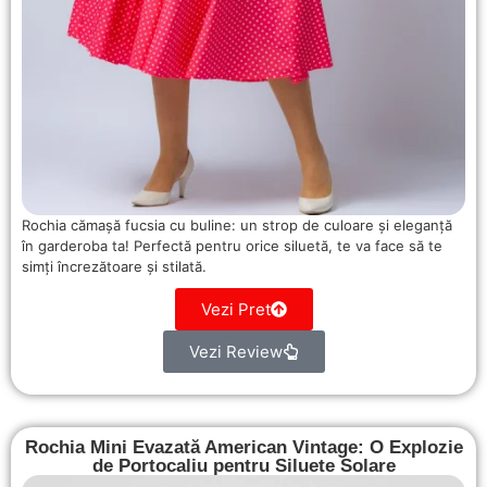
Rochia cămașă fucsia cu buline: un strop de culoare și eleganță
în garderoba ta! Perfectă pentru orice siluetă, te va face să te
simți încrezătoare și stilată.
Vezi Pret
Vezi Review
Rochia Mini Evazată American Vintage: O Explozie
de Portocaliu pentru Siluete Solare