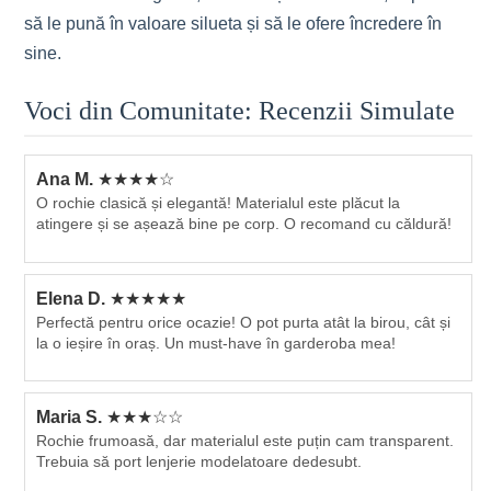
să le pună în valoare silueta și să le ofere încredere în
sine.
Voci din Comunitate: Recenzii Simulate
Ana M.
★★★★☆
O rochie clasică și elegantă! Materialul este plăcut la
atingere și se așează bine pe corp. O recomand cu căldură!
Elena D.
★★★★★
Perfectă pentru orice ocazie! O pot purta atât la birou, cât și
la o ieșire în oraș. Un must-have în garderoba mea!
Maria S.
★★★☆☆
Rochie frumoasă, dar materialul este puțin cam transparent.
Trebuia să port lenjerie modelatoare dedesubt.