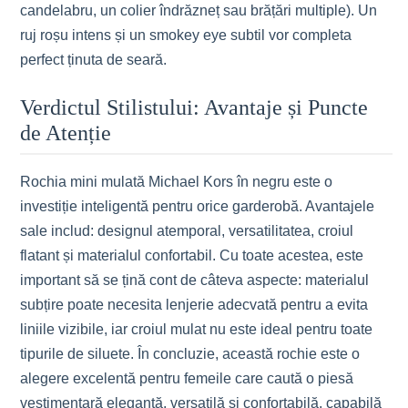
candelabru, un colier îndrăzneț sau brățări multiple). Un
ruj roșu intens și un smokey eye subtil vor completa
perfect ținuta de seară.
Verdictul Stilistului: Avantaje și Puncte
de Atenție
Rochia mini mulată Michael Kors în negru este o
investiție inteligentă pentru orice garderobă. Avantajele
sale includ: designul atemporal, versatilitatea, croiul
flatant și materialul confortabil. Cu toate acestea, este
important să se țină cont de câteva aspecte: materialul
subțire poate necesita lenjerie adecvată pentru a evita
liniile vizibile, iar croiul mulat nu este ideal pentru toate
tipurile de siluete. În concluzie, această rochie este o
alegere excelentă pentru femeile care caută o piesă
vestimentară elegantă, versatilă și confortabilă, capabilă