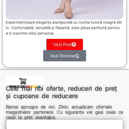
Experimentează eleganța atemporală cu rochia tunică neagră din
in. Confortabilă, versatilă și flatantă, este piesa perfectă pentru
a-ți exprima stilul personal.
Vezi Pret
Vezi Review
Cele mai noi oferte, reduceri de preț
și cupoane de reducere
Ramai aproape de noi. Zilnic actualizam ofertele
magazinelor partenere. Cu siguranta vei gasi ceea ce
cauti la pret avantajos.
Sunteti aici pentru reduceri inteligente si cumpărături
inspirate