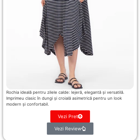
Rochia ideală pentru zilele calde: lejeră, elegantă și versatilă.
Imprimeu clasic în dungi și croială asimetrică pentru un look
modern și confortabil.
Vezi Pret
Vezi Review