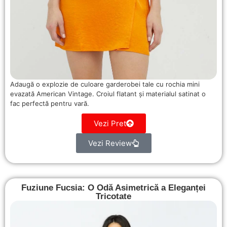
Adaugă o explozie de culoare garderobei tale cu rochia mini
evazată American Vintage. Croiul flatant și materialul satinat o
fac perfectă pentru vară.
Vezi Pret
Vezi Review
Fuziune Fucsia: O Odă Asimetrică a Eleganței
Tricotate