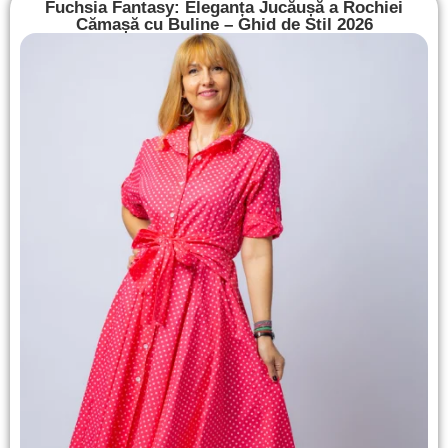
Fuchsia Fantasy: Eleganța Jucăușă a Rochiei
Cămașă cu Buline – Ghid de Stil 2026