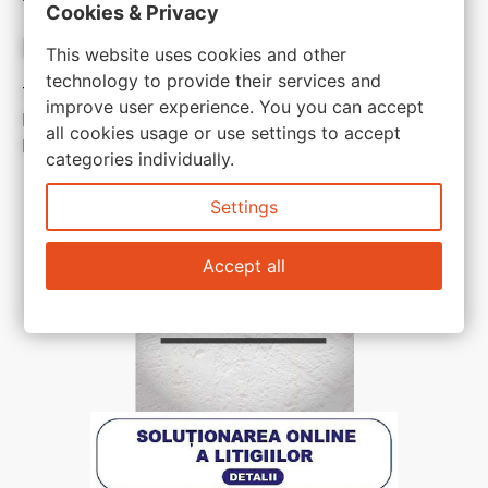
Cookies & Privacy
Link-uri utile:
This website uses cookies and other
technology to provide their services and
Termeni si conditii
improve user experience. You you can accept
Politica de confidentialitate
all cookies usage or use settings to accept
Politica de cookie
categories individually.
Settings
Accept all