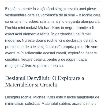
Există momente în viață când simțim nevoia unei piese
vestimentare care să vorbească de la sine – o rochie care
să emane încredere, rafinament și o eleganță atemporală.
Rochia mini mulată Michael Kors în negru promite a fi
exact acel element esențial în garderoba unei femei
moderne. Nu este doar o rochie, ci o declarație de stil, o
promisiune de a te simți fabulos în propria piele. Ne vom
aventura în adâncurile acestei creații, explorând fiecare
cusătură, fiecare detaliu, pentru a descoperi dacă
reușește să livreze promisiunea sa.
Designul Dezvăluit: O Explorare a
Materialelor și Croielii
Designul rochiei Michael Kors este o lecție magistrală de
minimalism sofisticat. Materialul subțire, aparent simplu,