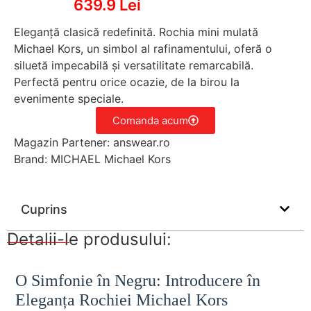
639.9 Lei
Eleganță clasică redefinită. Rochia mini mulată
Michael Kors, un simbol al rafinamentului, oferă o
siluetă impecabilă și versatilitate remarcabilă.
Perfectă pentru orice ocazie, de la birou la
evenimente speciale.
Comanda acum
Magazin Partener: answear.ro
Brand: MICHAEL Michael Kors
Cuprins
Detalii-le produsului:
O Simfonie în Negru: Introducere în
Eleganța Rochiei Michael Kors