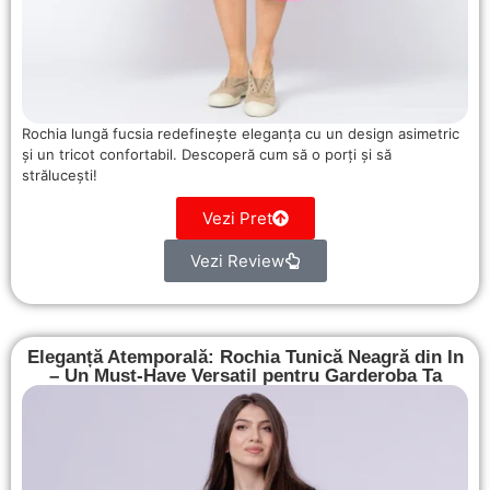
Rochia lungă fucsia redefinește eleganța cu un design asimetric
și un tricot confortabil. Descoperă cum să o porți și să
strălucești!
Vezi Pret
Vezi Review
Eleganță Atemporală: Rochia Tunică Neagră din In
– Un Must-Have Versatil pentru Garderoba Ta