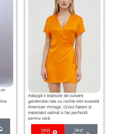
 un
Adaugă o explozie de culoare
garderobei tale cu rochia mini evazată
rice
American Vintage. Croiul flatant și
materialul satinat o fac perfectă
pentru vară.
Vezi
Vezi