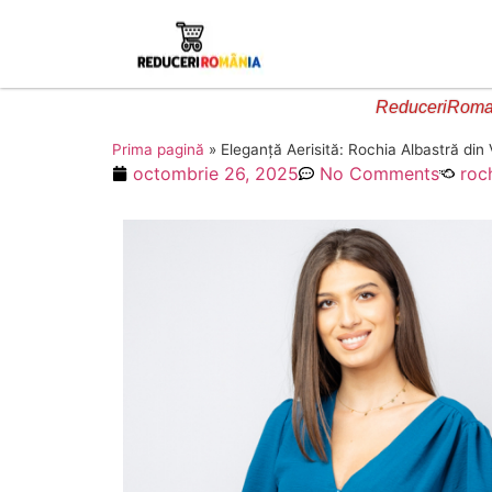
ReduceriRoman
Prima pagină
»
Eleganță Aerisită: Rochia Albastră din 
octombrie 26, 2025
No Comments
roc