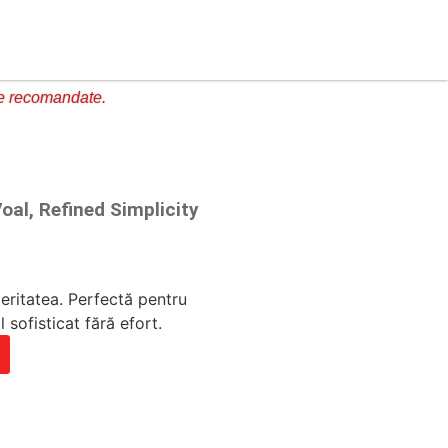
e recomandate.
oal, Refined Simplicity
jeritatea. Perfectă pentru
l sofisticat fără efort.