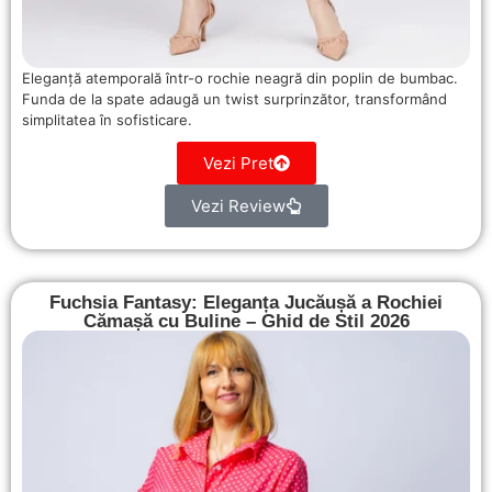
Eleganță atemporală într-o rochie neagră din poplin de bumbac.
Funda de la spate adaugă un twist surprinzător, transformând
simplitatea în sofisticare.
Vezi Pret
Vezi Review
Fuchsia Fantasy: Eleganța Jucăușă a Rochiei
Cămașă cu Buline – Ghid de Stil 2026