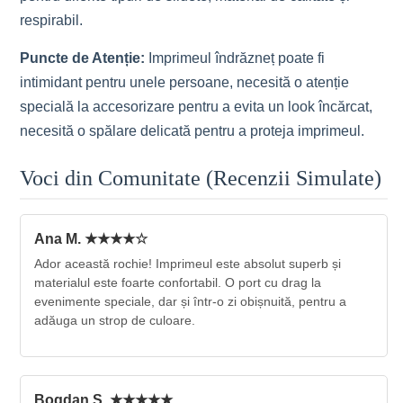
respirabil.
Puncte de Atenție:
Imprimeul îndrăzneț poate fi
intimidant pentru unele persoane, necesită o atenție
specială la accesorizare pentru a evita un look încărcat,
necesită o spălare delicată pentru a proteja imprimeul.
Voci din Comunitate (Recenzii Simulate)
Ana M. ★★★★☆
Ador această rochie! Imprimeul este absolut superb și
materialul este foarte confortabil. O port cu drag la
evenimente speciale, dar și într-o zi obișnuită, pentru a
adăuga un strop de culoare.
Bogdan S. ★★★★★