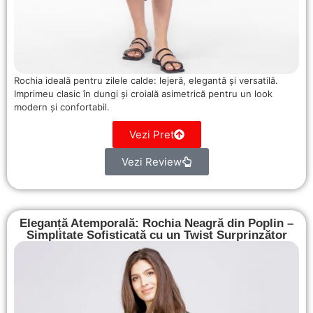
Rochia ideală pentru zilele calde: lejeră, elegantă și versatilă.
Imprimeu clasic în dungi și croială asimetrică pentru un look
modern și confortabil.
Vezi Pret
Vezi Review
Eleganță Atemporală: Rochia Neagră din Poplin –
Simplitate Sofisticată cu un Twist Surprinzător