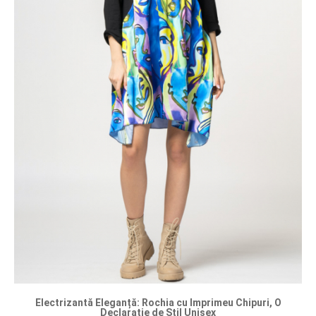
Electrizantă Eleganță: Rochia cu Imprimeu Chipuri, O
Declarație de Stil Unisex