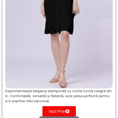
Experimentează eleganța atemporală cu rochia tunică neagră din
in. Confortabilă, versatilă și flatantă, este piesa perfectă pentru
a-ți exprima stilul personal.
Vezi Pret