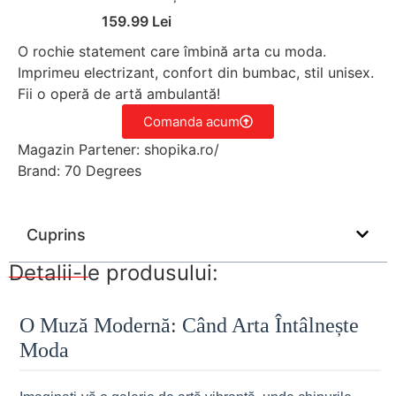
159.99 Lei
O rochie statement care îmbină arta cu moda.
Imprimeu electrizant, confort din bumbac, stil unisex.
Fii o operă de artă ambulantă!
Comanda acum
Magazin Partener: shopika.ro/
Brand: 70 Degrees
Cuprins
Detalii-le produsului:
O Muză Modernă: Când Arta Întâlnește
Moda