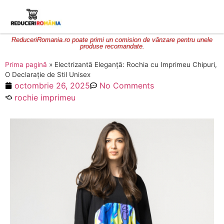
ReduceriRomania.ro poate primi un comision de vânzare pentru unele
produse recomandate.
Prima pagină
»
Electrizantă Eleganță: Rochia cu Imprimeu Chipuri,
O Declarație de Stil Unisex
octombrie 26, 2025
No Comments
rochie imprimeu