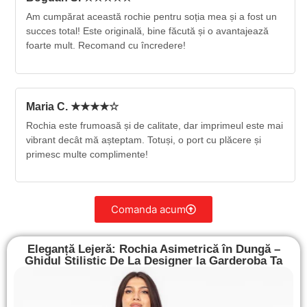
Am cumpărat această rochie pentru soția mea și a fost un
succes total! Este originală, bine făcută și o avantajează
foarte mult. Recomand cu încredere!
Maria C. ★★★★☆
Rochia este frumoasă și de calitate, dar imprimeul este mai
vibrant decât mă așteptam. Totuși, o port cu plăcere și
primesc multe complimente!
Comanda acum
Eleganță Lejeră: Rochia Asimetrică în Dungă –
Ghidul Stilistic De La Designer la Garderoba Ta