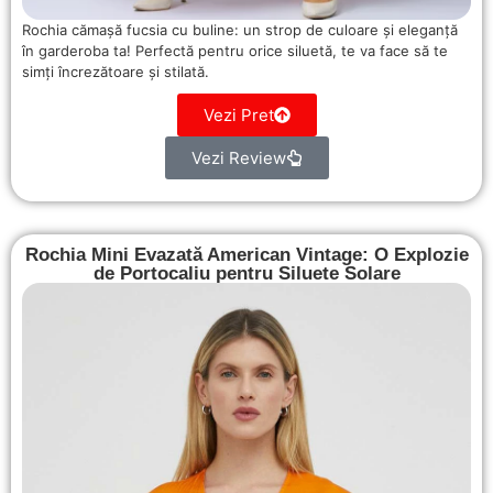
Rochia cămașă fucsia cu buline: un strop de culoare și eleganță
în garderoba ta! Perfectă pentru orice siluetă, te va face să te
simți încrezătoare și stilată.
Vezi Pret
Vezi Review
Rochia Mini Evazată American Vintage: O Explozie
de Portocaliu pentru Siluete Solare