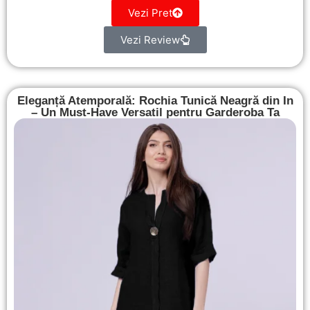
Vezi Pret
Vezi Review
Eleganță Atemporală: Rochia Tunică Neagră din In
– Un Must-Have Versatil pentru Garderoba Ta