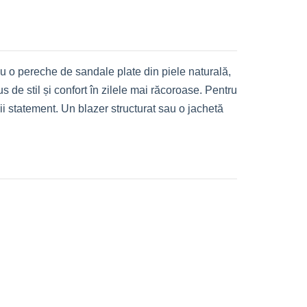
 cu o pereche de sandale plate din piele naturală,
de stil și confort în zilele mai răcoroase. Pentru
rii statement. Un blazer structurat sau o jachetă