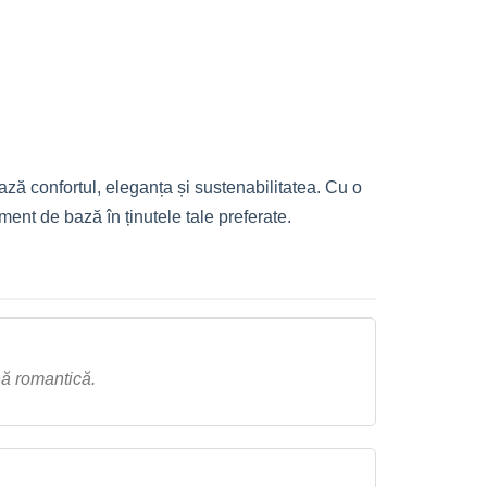
ază confortul, eleganța și sustenabilitatea. Cu o
ment de bază în ținutele tale preferate.
nă romantică.