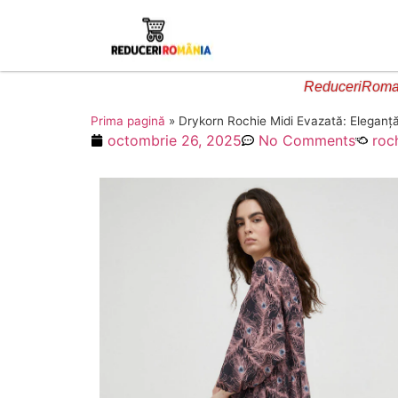
ReduceriRoman
Prima pagină
»
Drykorn Rochie Midi Evazată: Eleganță
octombrie 26, 2025
No Comments
roc