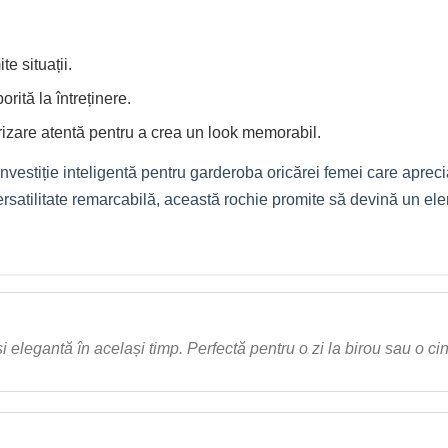
e situații.
rită la întreținere.
izare atentă pentru a crea un look memorabil.
nvestiție inteligentă pentru garderoba oricărei femei care apreci
versatilitate remarcabilă, această rochie promite să devină un ele
i elegantă în același timp. Perfectă pentru o zi la birou sau o ci