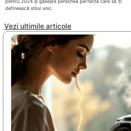
pentru 2024 și găsește perechea perfectă care să îți
definească stilul unic.
Vezi ultimile articole