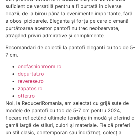
suficient de versatilă pentru a fi purtată în diverse
ocazii, de la birou până la evenimente importante, fără
a obosi picioarele. Eleganța și forța pe care o emană
purtătoarea acestor pantofi nu trec neobservate,
atrăgând priviri admirative și complimente.
Recomandari de colectii la pantofi eleganti cu toc de 5-
7 cm.
onefashionroom.ro
depurtat.ro
reverese.ro
zapatos.ro
otter.ro
Noi, la ReduceriRomania, am selectat cu grijă sute de
modele de pantofi cu toc de 5-7 cm pentru 2024,
fiecare reflectând ultimele tendințe în modă și oferind o
gamă largă de stiluri, culori și materiale. Fie că preferi
un stil clasic, contemporan sau îndrăzneț, colecția