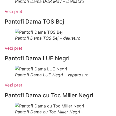
Pantofi Dama DOR Mov – Deluat.ro
Vezi pret
Pantofi Dama TOS Bej
Pantofi Dama TOS Bej – deluat.ro
Vezi pret
Pantofi Dama LUE Negri
Pantofi Dama LUE Negri – zapatos.ro
Vezi pret
Pantofi Dama cu Toc Miller Negri
Pantofi Dama cu Toc Miller Negri –