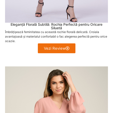
Eleganță Florală Subtilă: Rochia Perfectă pentru Oricare
Siluetă
Îmbrățișează feminitatea cu această rochie florală delicată. Croiala
avantajoasă și materialul confortabil o fac alegerea perfectă pentru orice
ocazie.
Vezi Review