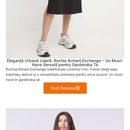
Eleganță Urbană Lejeră: Rochia Armani Exchange – Un Must-
Have Versatil pentru Garderoba Ta
Rochia Armani Exchange redefinește confortul chic. Fason drept lejer,
imprimeu delicat și o versatilitate uimitoare pentru orice ocazie. Un must-
have în garderoba ta!
Vezi Review