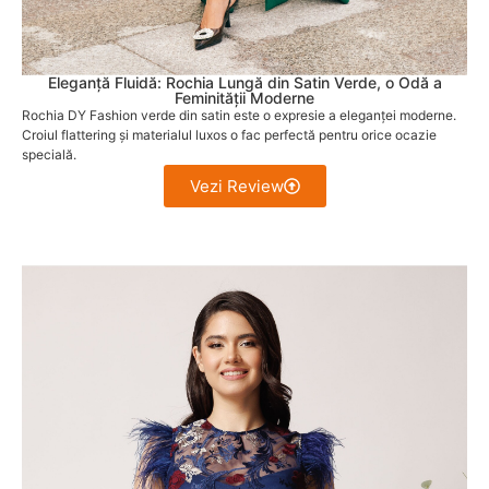
Eleganță Fluidă: Rochia Lungă din Satin Verde, o Odă a
Feminității Moderne
Rochia DY Fashion verde din satin este o expresie a eleganței moderne.
Croiul flattering și materialul luxos o fac perfectă pentru orice ocazie
specială.
Vezi Review