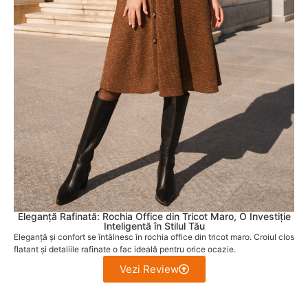
Eleganță Rafinată: Rochia Office din Tricot Maro, O Investiție
Inteligentă în Stilul Tău
Eleganță și confort se întâlnesc în rochia office din tricot maro. Croiul clos
flatant și detaliile rafinate o fac ideală pentru orice ocazie.
Vezi Review