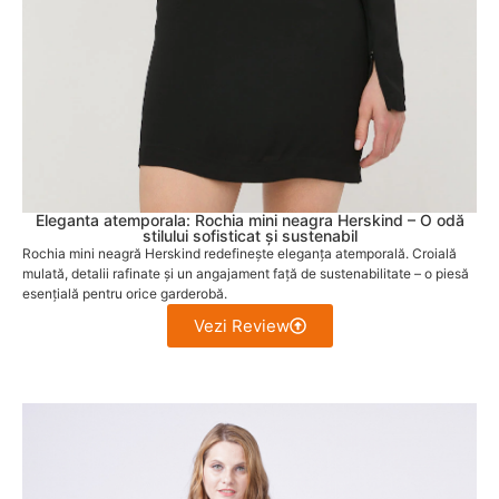
Eleganta atemporala: Rochia mini neagra Herskind – O odă
stilului sofisticat și sustenabil
Rochia mini neagră Herskind redefinește eleganța atemporală. Croială
mulată, detalii rafinate și un angajament față de sustenabilitate – o piesă
esențială pentru orice garderobă.
Vezi Review