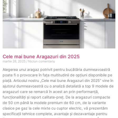
Cele mai bune Aragazuri din 2025
martie 26, 2025
Niciun comentariu
Alegerea unui aragaz potrivit pentru bucătăria dumneavoastră
poate fi o provocare în fața multitudinii de opțiuni disponibile pe
piață. Articolul nostru „Cele mai bune Aragazuri din 2025” vine în
ajutorul dumneavoastră cu o analiză detaliată a top 9 modele de
aragazuri care se remarcă în acest an prin performanță,
funcționalități și raport calitate-preț. De la aragazuri compacte
de 50 cm până la modele premium de 60 cm, de la variante
clasice pe gaz la cele mixte cu cuptor electric, vă prezentăm
specificații tehnice complete, avantaje și dezavantaje pentru