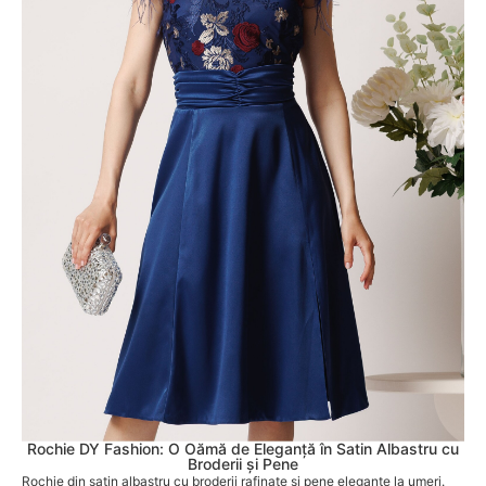
Rochie DY Fashion: O Oămă de Eleganță în Satin Albastru cu
Broderii și Pene
Rochie din satin albastru cu broderii rafinate și pene elegante la umeri.