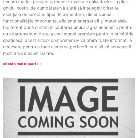
fiecare model, precum și recenzii reale ale utilizatorilor. În plus,
ghidul nostru de cumpărare vă ajută să înțelegeți criteriile
esențiale de selecție: tipul de alimentare, dimensiunea,
funcționalitățile importante, eficiența energetică și materialele.
Indiferent dacă sunteți în căutarea unui aragaz economic pentru
un apartament mic sau a unui model premium pentru o bucătărie
spațioasă, acest articol comprehensiv vă oferă toate informațiile
necesare pentru a face alegerea perfectă care să vă servească
mulți ani de acum înainte.
citeste mai departe »