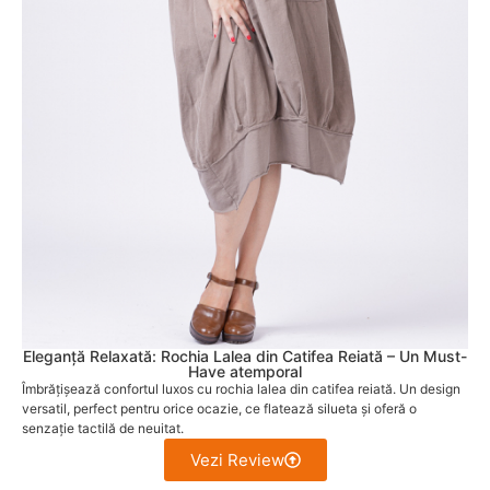
Eleganță Relaxată: Rochia Lalea din Catifea Reiată – Un Must-
Have atemporal
Îmbrățișează confortul luxos cu rochia lalea din catifea reiată. Un design
versatil, perfect pentru orice ocazie, ce flatează silueta și oferă o
senzație tactilă de neuitat.
Vezi Review