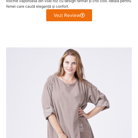
Rochie vaporoasă din voal roz cu design rafinat și croi clos. Ideală pentru
femei care caută eleganță și confort.
Vezi Review