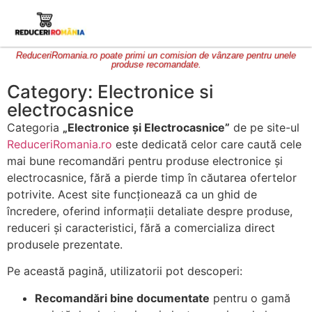
ReduceriRomania.ro poate primi un comision de vânzare pentru unele
produse recomandate.
Category: Electronice si
electrocasnice
Categoria
„Electronice și Electrocasnice”
de pe site-ul
ReduceriRomania.ro
este dedicată celor care caută cele
mai bune recomandări pentru produse electronice și
electrocasnice, fără a pierde timp în căutarea ofertelor
potrivite. Acest site funcționează ca un ghid de
încredere, oferind informații detaliate despre produse,
reduceri și caracteristici, fără a comercializa direct
produsele prezentate.
Pe această pagină, utilizatorii pot descoperi:
Recomandări bine documentate
pentru o gamă