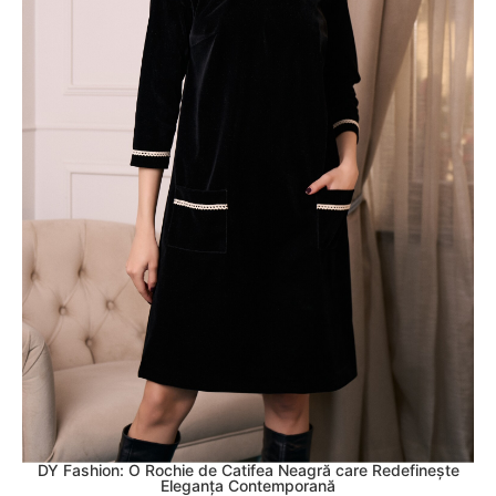
DY Fashion: O Rochie de Catifea Neagră care Redefinește
Eleganța Contemporană