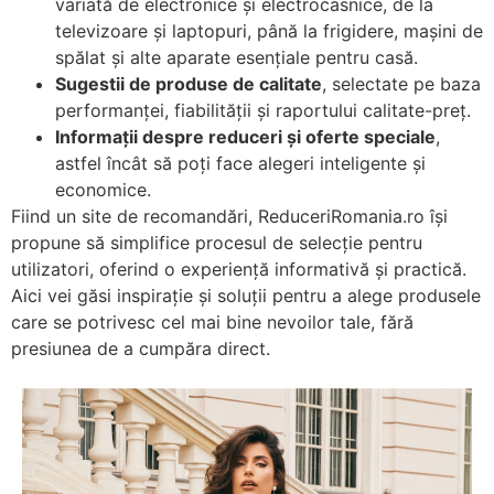
variată de electronice și electrocasnice, de la
televizoare și laptopuri, până la frigidere, mașini de
spălat și alte aparate esențiale pentru casă.
Sugestii de produse de calitate
, selectate pe baza
performanței, fiabilității și raportului calitate-preț.
Informații despre reduceri și oferte speciale
,
astfel încât să poți face alegeri inteligente și
economice.
Fiind un site de recomandări, ReduceriRomania.ro își
propune să simplifice procesul de selecție pentru
utilizatori, oferind o experiență informativă și practică.
Aici vei găsi inspirație și soluții pentru a alege produsele
care se potrivesc cel mai bine nevoilor tale, fără
presiunea de a cumpăra direct.