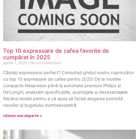
Top 10 expresoare de cafea favorite de
cumpărat în 2025
aprilie 1, 2025
Niciun comentariu
Căutați espressorul perfect? Consultați ghidul nostru cuprinzător
cu top 10 expresoare de cafea pentru 2025! De la modele
compacte Nespresso până la automate premium Philips și
De’Longhi, analizăm specificațiile, avantajele și dezavantajele
fiecărui model pentru a vă ajuta să faceți alegerea potrivită
nevoilor și bugetului dumneavoastră
citeste mai departe »