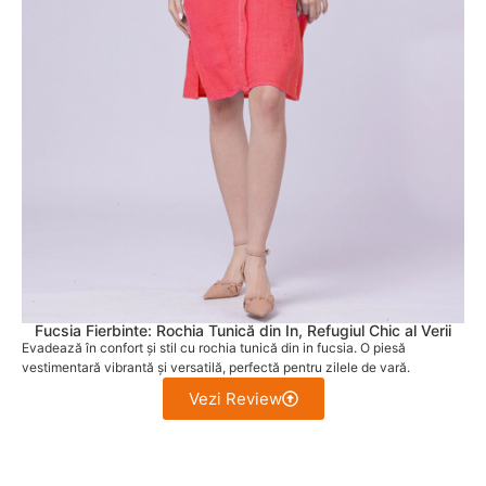
Fucsia Fierbinte: Rochia Tunică din In, Refugiul Chic al Verii
Evadează în confort și stil cu rochia tunică din in fucsia. O piesă
vestimentară vibrantă și versatilă, perfectă pentru zilele de vară.
Vezi Review