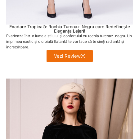
Evadare Tropicală: Rochia Turcoaz-Negru care Redefinește
Eleganța Lejeră
Evadează într-o lume a stilului și confortului cu rochia turcoaz-negru. Un
imprimeu exotic și o croială flatantă te vor face să te simți radiantă și
încrezătoare.
Vezi Review