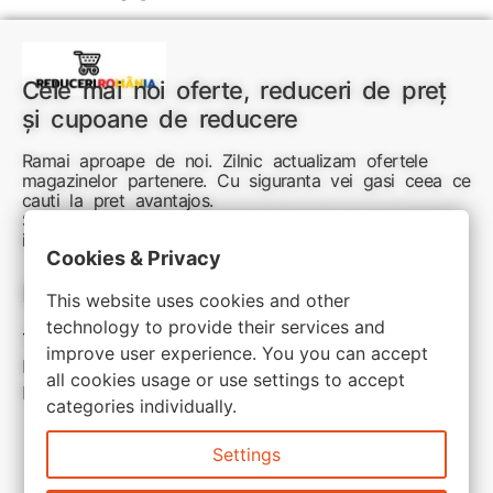
Cele mai noi oferte, reduceri de preț
și cupoane de reducere
Ramai aproape de noi. Zilnic actualizam ofertele
magazinelor partenere. Cu siguranta vei gasi ceea ce
cauti la pret avantajos.
Sunteti aici pentru reduceri inteligente si cumpărături
inspirate
Cookies & Privacy
Link-uri utile:
This website uses cookies and other
technology to provide their services and
Termeni si conditii
improve user experience. You you can accept
Politica de confidentialitate
all cookies usage or use settings to accept
Politica de cookie
categories individually.
Settings