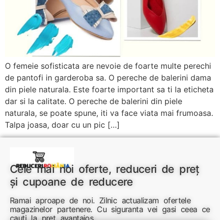
O femeie sofisticata are nevoie de foarte multe perechi
de pantofi in garderoba sa. O pereche de balerini dama
din piele naturala. Este foarte important sa ti la eticheta
dar si la calitate. O pereche de balerini din piele
naturala, se poate spune, iti va face viata mai frumoasa.
Talpa joasa, doar cu un pic […]
Cele mai noi oferte, reduceri de preț
și cupoane de reducere
Ramai aproape de noi. Zilnic actualizam ofertele
magazinelor partenere. Cu siguranta vei gasi ceea ce
cauti la pret avantajos.