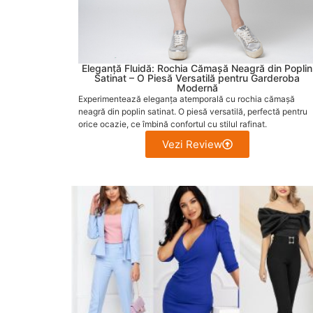
Eleganță Fluidă: Rochia Cămașă Neagră din Poplin
Satinat – O Piesă Versatilă pentru Garderoba
Modernă
Experimentează eleganța atemporală cu rochia cămașă
neagră din poplin satinat. O piesă versatilă, perfectă pentru
orice ocazie, ce îmbină confortul cu stilul rafinat.
Vezi Review