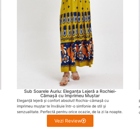
Sub Soarele Auriu: Eleganța Lejeră a Rochiei-
Cămașă cu Imprimeu Muștar
Eleganță lejeră și confort absolut! Rochia-cămașă cu
imprimeu muștar te învăluie într-o simfonie de stil și
senzualitate. Perfectă pentru orice ocazie, de la zi la noapte.
Vezi Review