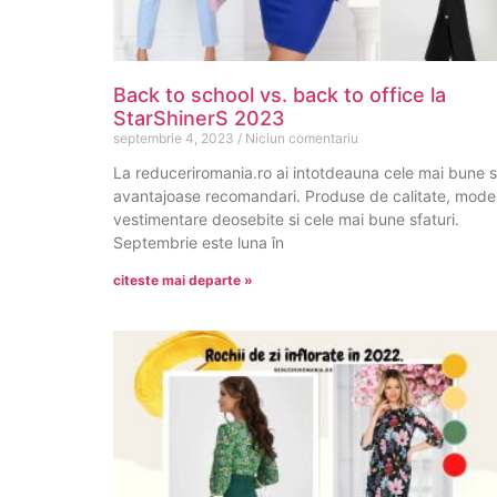
Back to school vs. back to office la
StarShinerS 2023
septembrie 4, 2023
Niciun comentariu
La reduceriromania.ro ai intotdeauna cele mai bune s
avantajoase recomandari. Produse de calitate, mode
vestimentare deosebite si cele mai bune sfaturi.
Septembrie este luna în
citeste mai departe »