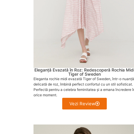
Eleganță Evazată în Roz: Redescoperă Rochia Mid
Tiger of Sweden
Eleganta rochie midi evazată Tiger of Sweden, într-o nuanță
delicată de roz, îmbină perfect confortul cu un stil sofisticat.
Perfectă pentru a celebra feminitatea și a emana încredere î
orice moment.
Vezi Review