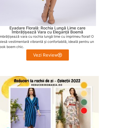
Evadare Florală: Rochia Lungă Lime care
Îmbrățișează Vara cu Eleganță Boemă
Îmbrățișează vara cu rochia lungă lime cu imprimeu floral! O
piesă vestimentară vibrantă și confortabilă, ideală pentru un
look boem chic.
Vezi Review