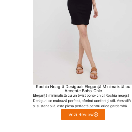
Rochia Neagră Desigual: Eleganță Minimalistă cu
Accente Boho-Chic
Eleganță minimalistă cu un twist boho-chic! Rochia neagră
Desigual se mulează perfect, oferind confort și stil. Versatilă
și sustenabilă, este piesa perfectă pentru orice garderobă.
Vezi Review