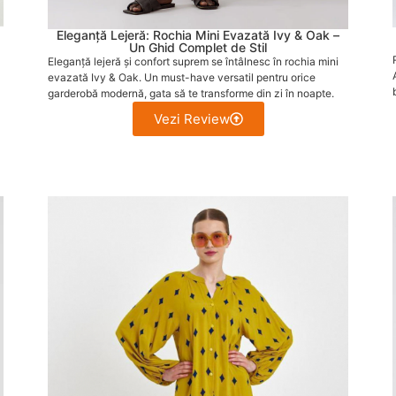
Eleganță Lejeră: Rochia Mini Evazată Ivy & Oak –
Un Ghid Complet de Stil
Eleganță lejeră și confort suprem se întâlnesc în rochia mini
evazată Ivy & Oak. Un must-have versatil pentru orice
garderobă modernă, gata să te transforme din zi în noapte.
Vezi Review