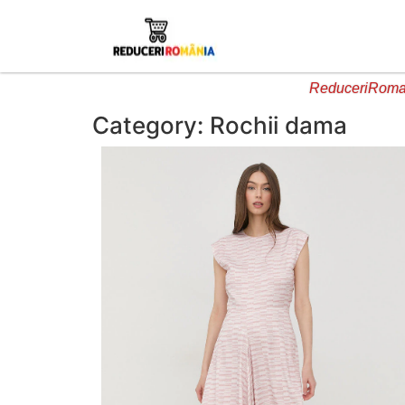
ReduceriRoman
Category: Rochii dama