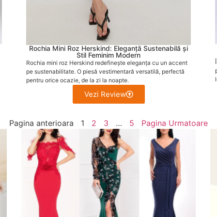
Rochia Mini Roz Herskind: Eleganță Sustenabilă și
Stil Feminim Modern
Rochia mini roz Herskind redefinește eleganța cu un accent
pe sustenabilitate. O piesă vestimentară versatilă, perfectă
pentru orice ocazie, de la zi la noapte.
Vezi Review
Pagina anterioara
1
2
3
…
5
Pagina Urmatoare