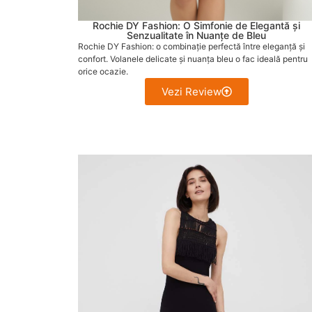
Rochie DY Fashion: O Simfonie de Elegantă și
Senzualitate în Nuanțe de Bleu
Rochie DY Fashion: o combinație perfectă între eleganță și
confort. Volanele delicate și nuanța bleu o fac ideală pentru
orice ocazie.
Vezi Review