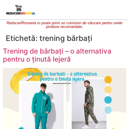
ReduceriRomania.ro poate primi un comision de vânzare pentru unele
produse recomandate.
Etichetă:
trening bărbați
Trening de bărbați – o alternativa
pentru o ținută lejeră