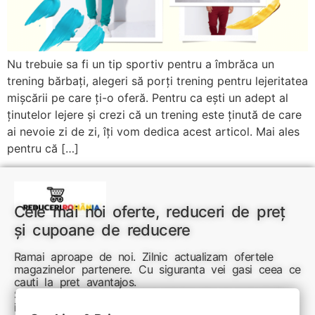
Nu trebuie sa fi un tip sportiv pentru a îmbrăca un
trening bărbați, alegeri să porți trening pentru lejeritatea
mișcării pe care ți-o oferă. Pentru ca ești un adept al
ținutelor lejere și crezi că un trening este ținută de care
ai nevoie zi de zi, îți vom dedica acest articol. Mai ales
pentru că […]
Cele mai noi oferte, reduceri de preț
și cupoane de reducere
Ramai aproape de noi. Zilnic actualizam ofertele
magazinelor partenere. Cu siguranta vei gasi ceea ce
cauti la pret avantajos.
Sunteti aici pentru reduceri inteligente si cumpărături
inspirate