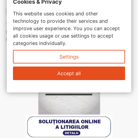
Cookies & Privacy
Link-uri utile:
This website uses cookies and other
technology to provide their services and
Termeni si conditii
improve user experience. You you can accept
Politica de confidentialitate
all cookies usage or use settings to accept
Politica de cookie
categories individually.
Settings
Accept all