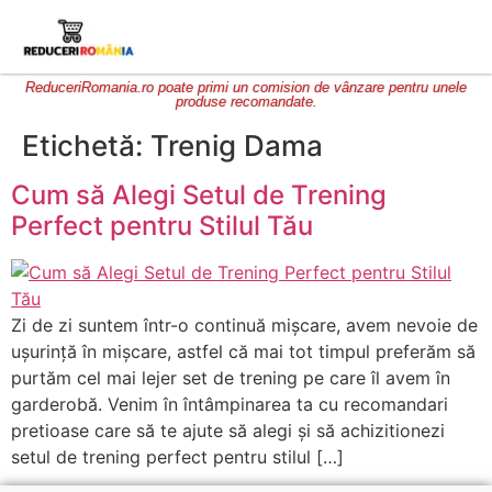
ReduceriRomania.ro poate primi un comision de vânzare pentru unele
produse recomandate.
Etichetă:
Trenig Dama
Cum să Alegi Setul de Trening
Perfect pentru Stilul Tău
Zi de zi suntem într-o continuă mișcare, avem nevoie de
ușurință în mișcare, astfel că mai tot timpul preferăm să
purtăm cel mai lejer set de trening pe care îl avem în
garderobă. Venim în întâmpinarea ta cu recomandari
pretioase care să te ajute să alegi și să achizitionezi
setul de trening perfect pentru stilul […]