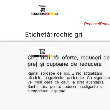
ReduceriRoman
Etichetă:
rochie gri
Cele mai noi oferte, reduceri de
preț și cupoane de reducere
Ramai aproape de noi. Zilnic actualizam
ofertele magazinelor partenere. Cu siguranta
vei gasi ceea ce cauti la pret avantajos.
Sunteti aici pentru reduceri inteligente si
cumpărături inspirate