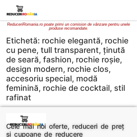
ReduceriRomania.ro poate primi un comision de vânzare pentru unele
produse recomandate.
Etichetă:
rochie elegantă, rochie
cu pene, tull transparent, ținută
de seară, fashion, rochie roșie,
design modern, rochie clos,
accesoriu special, modă
feminină, rochie de cocktail, stil
rafinat
Cele mai noi oferte, reduceri de preț
și cupoane de reducere