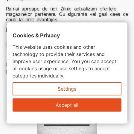
Ramai aproape de noi. Zilnic actualizam ofertele
magazinelor partenere. Cu siguranta vei gasi ceea ce
cauti la pret avantajos.
Sunteti aici pentru reduceri inteligente si cumpărături
inspirate
Cookies & Privacy
Link-uri utile:
This website uses cookies and other
technology to provide their services and
Termeni si conditii
improve user experience. You you can accept
Politica de confidentialitate
all cookies usage or use settings to accept
Politica de cookie
categories individually.
Settings
Accept all