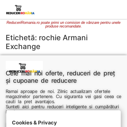
ReduceriRomania.ro poate primi un comision de vânzare pentru unele
produse recomandate.
Etichetă:
rochie Armani
Exchange
Cele mai noi oferte, reduceri de preț
și cupoane de reducere
Ramai aproape de noi. Zilnic actualizam ofertele
magazinelor partenere. Cu siguranta vei gasi ceea ce
cauti la pret avantajos.
Sunteti aici pentru reduceri inteligente si cumpărături
inspirate
Cookies & Privacy
Link-uri utile: