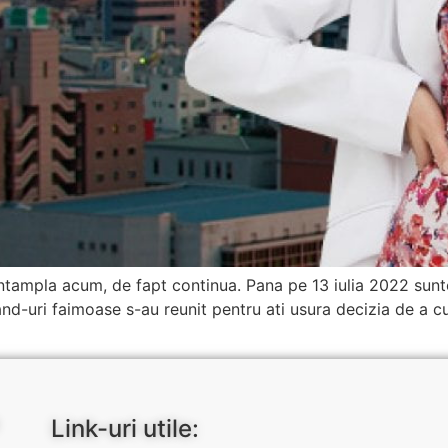
ntampla acum, de fapt continua. Pana pe 13 iulia 2022 sunt
nd-uri faimoase s-au reunit pentru ati usura decizia de a c
Link-uri utile: