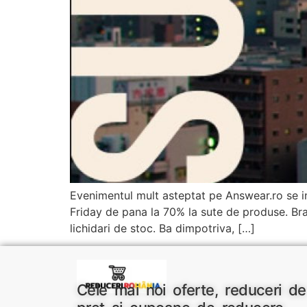
Evenimentul mult asteptat pe Answear.ro se i
Friday de pana la 70% la sute de produse. Bra
lichidari de stoc. Ba dimpotriva, […]
Cele mai noi oferte, reduceri de