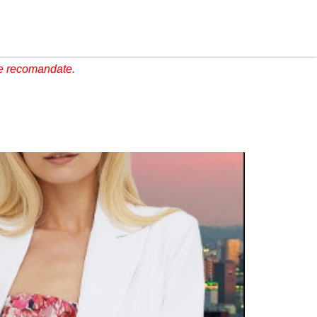
e recomandate.