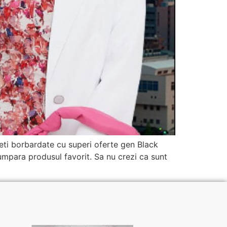
eti borbardate cu superi oferte gen Black
umpara produsul favorit. Sa nu crezi ca sunt