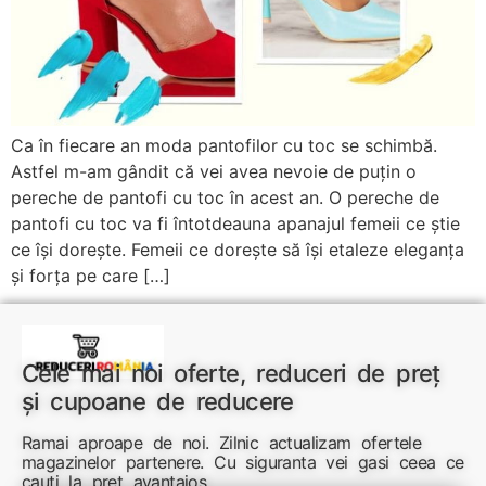
Ca în fiecare an moda pantofilor cu toc se schimbă.
Astfel m-am gândit că vei avea nevoie de puțin o
pereche de pantofi cu toc în acest an. O pereche de
pantofi cu toc va fi întotdeauna apanajul femeii ce știe
ce își dorește. Femeii ce dorește să își etaleze eleganța
și forța pe care […]
Cele mai noi oferte, reduceri de preț
și cupoane de reducere
Ramai aproape de noi. Zilnic actualizam ofertele
magazinelor partenere. Cu siguranta vei gasi ceea ce
cauti la pret avantajos.