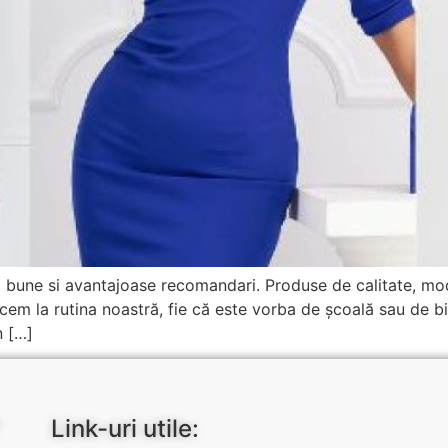
i bune si avantajoase recomandari. Produse de calitate, mo
rcem la rutina noastră, fie că este vorba de școală sau de bi
n […]
Link-uri utile: