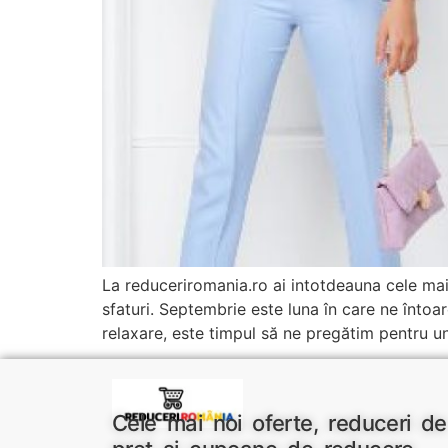
La reduceriromania.ro ai intotdeauna cele ma
sfaturi. Septembrie este luna în care ne întoa
relaxare, este timpul să ne pregătim pentru u
Cele mai noi oferte, reduceri de