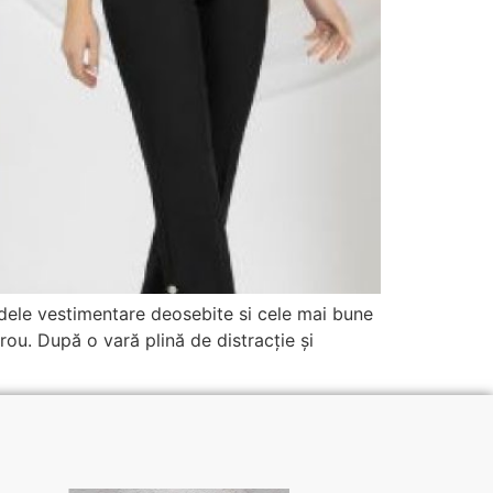
dele vestimentare deosebite si cele mai bune
rou. După o vară plină de distracție și