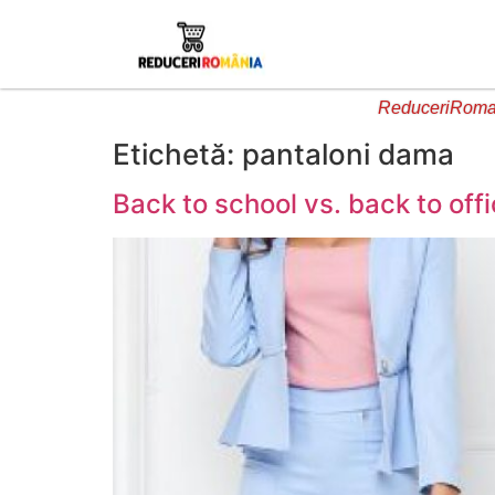
ReduceriRoman
Etichetă:
pantaloni dama
Back to school vs. back to off