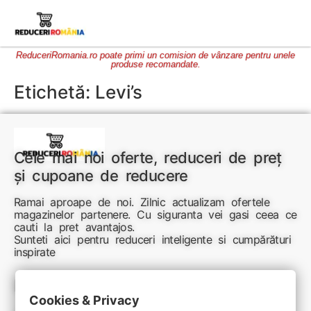
ReduceriRomania.ro poate primi un comision de vânzare pentru unele
produse recomandate.
Etichetă:
Levi’s
Cele mai noi oferte, reduceri de preț
și cupoane de reducere
Ramai aproape de noi. Zilnic actualizam ofertele
magazinelor partenere. Cu siguranta vei gasi ceea ce
cauti la pret avantajos.
Sunteti aici pentru reduceri inteligente si cumpărături
inspirate
Link-uri utile:
Cookies & Privacy