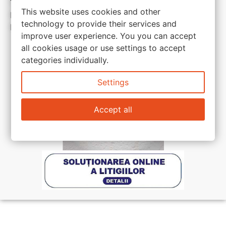
Termeni si conditii
This website uses cookies and other
Politica de confidentialitate
technology to provide their services and
Politica de cookie
improve user experience. You you can accept
all cookies usage or use settings to accept
categories individually.
Settings
Accept all