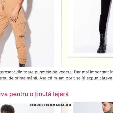
nteresant din toate punctele de vedere. Dar mai important 
mereu de prima mână. Așa că m-am oprit sa îți expun câte
iva pentru o ținută lejeră