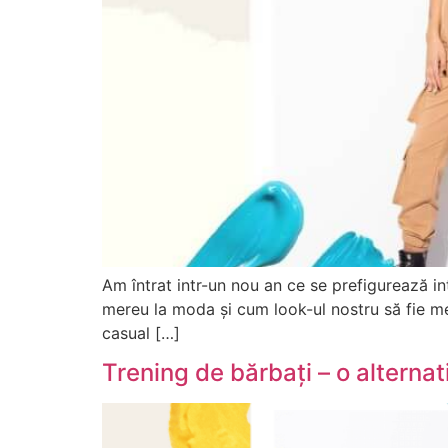
Am întrat intr-un nou an ce se prefigurează i
mereu la moda și cum look-ul nostru să fie 
casual […]
Trening de bărbați – o alternat