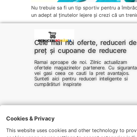
Nu trebuie sa fi un tip sportiv pentru a îmbrăc
un adept al ținutelor lejere și crezi că un tren
Cele mai noi oferte, reduceri de
preț și cupoane de reducere
Ramai aproape de noi. Zilnic actualizam
ofertele magazinelor partenere. Cu siguranta
vei gasi ceea ce cauti la pret avantajos.
Sunteti aici pentru reduceri inteligente si
cumpărături inspirate
Cookies & Privacy
This website uses cookies and other technology to provi