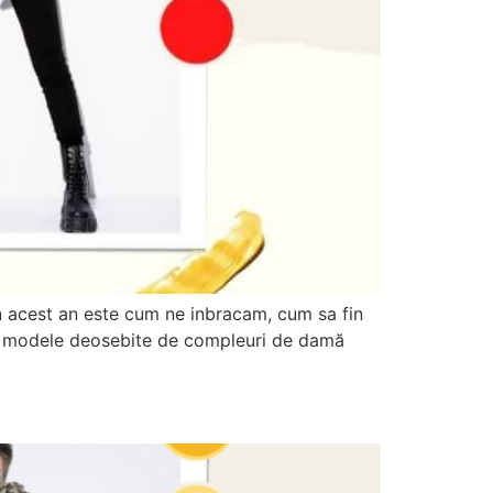
în acest an este cum ne inbracam, cum sa fin
va modele deosebite de compleuri de damă