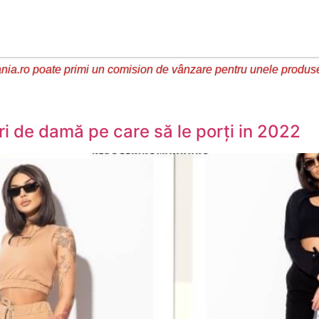
ia.ro poate primi un comision de vânzare pentru unele produs
 de damă pe care să le porți in 2022