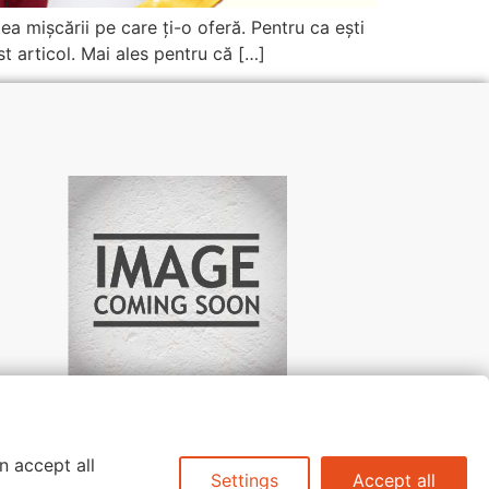
tea mișcării pe care ți-o oferă. Pentru ca ești
st articol. Mai ales pentru că […]
n accept all
Settings
Accept all