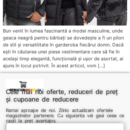
Bun venit în lumea fascinantă a modei masculine, unde
geaca neagră pentru bărbați se dovedește a fi un pilon
de stil și versatilitate în garderoba fiecărui domn. Dacă
ești în căutarea unei piese vestimentare care să fie în
același timp elegantă, funcțională și ușor de asortat, ai
ajuns în locul potrivit. În acest articol, vom […]
Cele mai noi oferte, reduceri de preț
și cupoane de reducere
Ramai aproape de noi. Zilnic actualizam ofertele
magazinelor partenere. Cu siguranta vei gasi ceea ce
cauti la pret avantajos.
Sunteti aici pentru reduceri inteligente si cumpărături