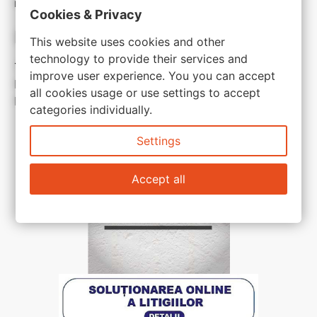
inspirate
Cookies & Privacy
Link-uri utile:
This website uses cookies and other
technology to provide their services and
Termeni si conditii
improve user experience. You you can accept
Politica de confidentialitate
all cookies usage or use settings to accept
Politica de cookie
categories individually.
Settings
Accept all