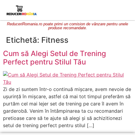
ReduceriRomania.ro poate primi un comision de vânzare pentru unele
produse recomandate.
Etichetă:
Fitness
Cum să Alegi Setul de Trening
Perfect pentru Stilul Tău
Zi de zi suntem într-o continuă mișcare, avem nevoie de
ușurință în mișcare, astfel că mai tot timpul preferăm să
purtăm cel mai lejer set de trening pe care îl avem în
garderobă. Venim în întâmpinarea ta cu recomandari
pretioase care să te ajute să alegi și să achizitionezi
setul de trening perfect pentru stilul […]