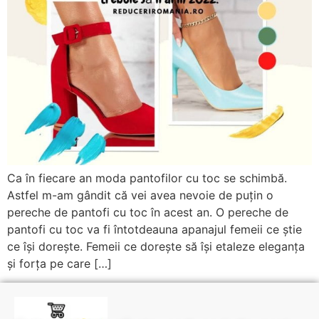
Ca în fiecare an moda pantofilor cu toc se schimbă.
Astfel m-am gândit că vei avea nevoie de puțin o
pereche de pantofi cu toc în acest an. O pereche de
pantofi cu toc va fi întotdeauna apanajul femeii ce știe
ce își dorește. Femeii ce dorește să își etaleze eleganța
și forța pe care […]