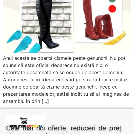
Anul acesta se poartă cizmele peste genunchi. Nu pot
spune că este oficial deoarece nu există nici o
autoritate desemnată să se ocupe de acest domeniu.
Afirm acest lucru deoarece văd pe stradă foarte multe
doamne ce poartă cizme peste genunchi. Incep cu
prezentarea modelelor, astfel încât tu să ai imaginea de
ansamblu în prin […]
Cele mai noi oferte, reduceri de preț