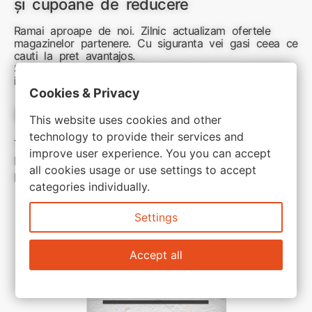
și cupoane de reducere
Ramai aproape de noi. Zilnic actualizam ofertele
magazinelor partenere. Cu siguranta vei gasi ceea ce
cauti la pret avantajos.
Sunteti aici pentru reduceri inteligente si cumpărături
inspirate
Cookies & Privacy
Link-uri utile:
This website uses cookies and other
technology to provide their services and
Termeni si conditii
improve user experience. You you can accept
Politica de confidentialitate
all cookies usage or use settings to accept
Politica de cookie
categories individually.
Settings
Accept all