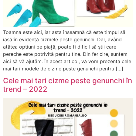
Toamna este aici, iar asta înseamnă că este timpul să
iasă în evidență cizmele peste genunchi! Dar, având
atâtea opțiuni pe piață, poate fi dificil să știi care
pereche este potrivită pentru tine. Din fericire, suntem
aici să vă ajutăm. În acest articol, vă vom prezenta cele
mai tari modele de cizme peste genunchi pentru […]
Cele mai tari cizme peste genunchi în
trend – 2022