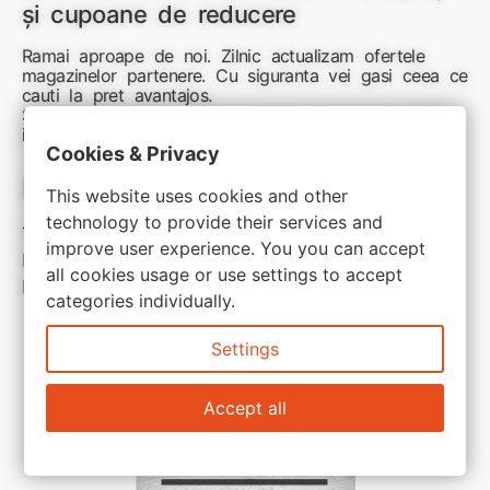
și cupoane de reducere
Ramai aproape de noi. Zilnic actualizam ofertele
magazinelor partenere. Cu siguranta vei gasi ceea ce
cauti la pret avantajos.
Sunteti aici pentru reduceri inteligente si cumpărături
inspirate
Cookies & Privacy
Link-uri utile:
This website uses cookies and other
technology to provide their services and
Termeni si conditii
improve user experience. You you can accept
Politica de confidentialitate
all cookies usage or use settings to accept
Politica de cookie
categories individually.
Settings
Accept all