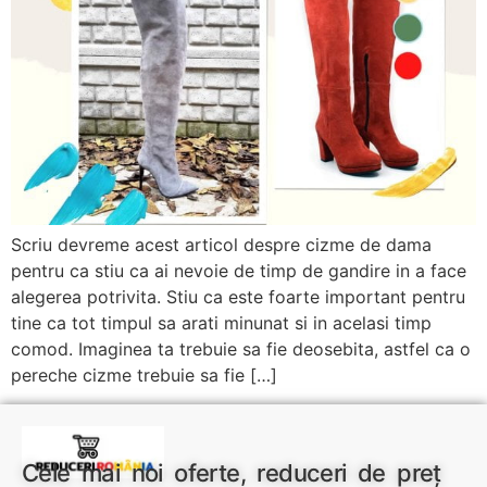
Scriu devreme acest articol despre cizme de dama
pentru ca stiu ca ai nevoie de timp de gandire in a face
alegerea potrivita. Stiu ca este foarte important pentru
tine ca tot timpul sa arati minunat si in acelasi timp
comod. Imaginea ta trebuie sa fie deosebita, astfel ca o
pereche cizme trebuie sa fie […]
Cele mai noi oferte, reduceri de preț