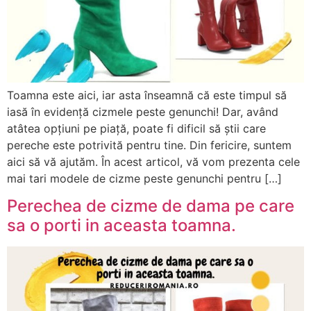
Toamna este aici, iar asta înseamnă că este timpul să
iasă în evidență cizmele peste genunchi! Dar, având
atâtea opțiuni pe piață, poate fi dificil să știi care
pereche este potrivită pentru tine. Din fericire, suntem
aici să vă ajutăm. În acest articol, vă vom prezenta cele
mai tari modele de cizme peste genunchi pentru […]
Perechea de cizme de dama pe care
sa o porti in aceasta toamna.